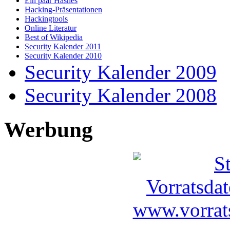
Ein paar Hashes
Hacking-Präsentationen
Hackingtools
Online Literatur
Best of Wikipedia
Security Kalender 2011
Security Kalender 2010
Security Kalender 2009
Security Kalender 2008
Werbung