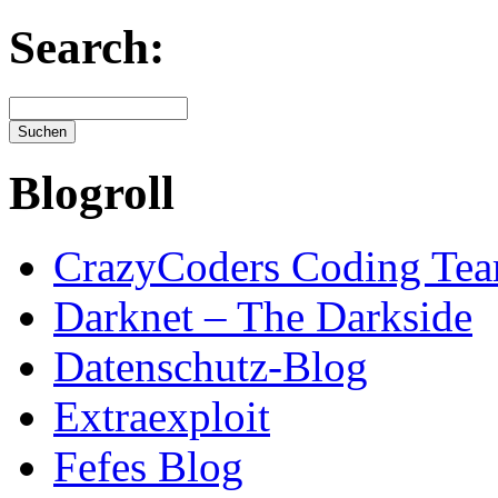
Search:
Blogroll
CrazyCoders Coding Te
Darknet – The Darkside
Datenschutz-Blog
Extraexploit
Fefes Blog