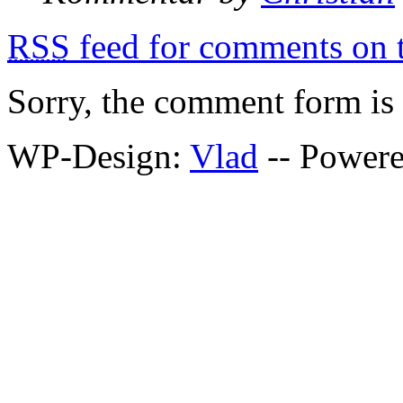
RSS
feed for comments on t
Sorry, the comment form is c
WP-Design:
Vlad
-- Power