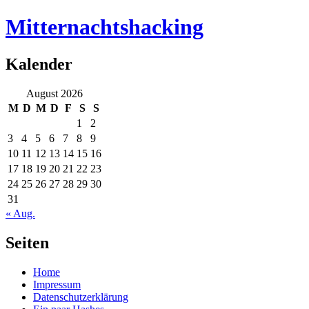
Mitternachtshacking
Kalender
August 2026
M
D
M
D
F
S
S
1
2
3
4
5
6
7
8
9
10
11
12
13
14
15
16
17
18
19
20
21
22
23
24
25
26
27
28
29
30
31
« Aug.
Seiten
Home
Impressum
Datenschutzerklärung