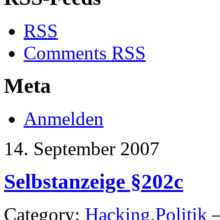
RSS
Comments
RSS
Meta
Anmelden
14. September 2007
Selbstanzeige §202c
Category:
Hacking
,
Politik
—