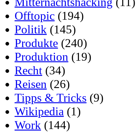
Mitternachtshacking
(11)
Offtopic
(194)
Politik
(145)
Produkte
(240)
Produktion
(19)
Recht
(34)
Reisen
(26)
Tipps & Tricks
(9)
Wikipedia
(1)
Work
(144)