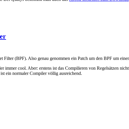
er
et Filter (BPF). Also genau genommen ein Patch um den BPF um einen JI
iler immer cool. Aber: erstens ist das Compilieren von Regelsätzen nic
ist ein normaler Compiler völlig ausreichend.