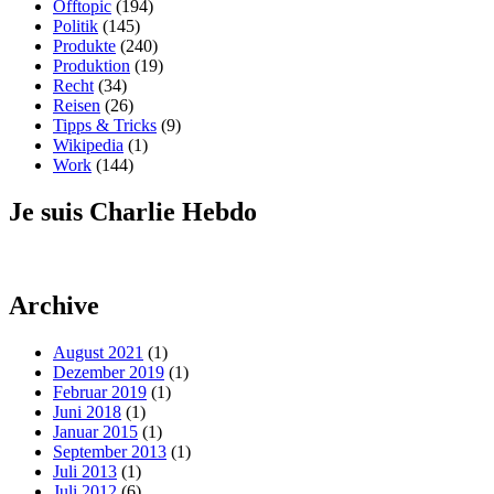
Offtopic
(194)
Politik
(145)
Produkte
(240)
Produktion
(19)
Recht
(34)
Reisen
(26)
Tipps & Tricks
(9)
Wikipedia
(1)
Work
(144)
Je suis Charlie Hebdo
Archive
August 2021
(1)
Dezember 2019
(1)
Februar 2019
(1)
Juni 2018
(1)
Januar 2015
(1)
September 2013
(1)
Juli 2013
(1)
Juli 2012
(6)