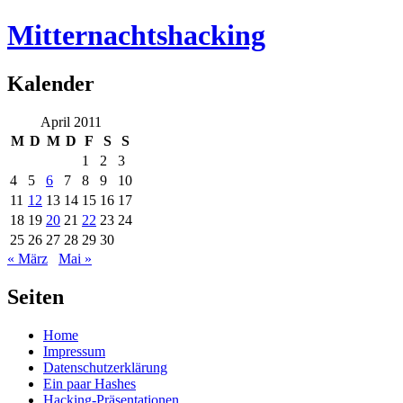
Mitternachtshacking
Kalender
April 2011
M
D
M
D
F
S
S
1
2
3
4
5
6
7
8
9
10
11
12
13
14
15
16
17
18
19
20
21
22
23
24
25
26
27
28
29
30
« März
Mai »
Seiten
Home
Impressum
Datenschutzerklärung
Ein paar Hashes
Hacking-Präsentationen