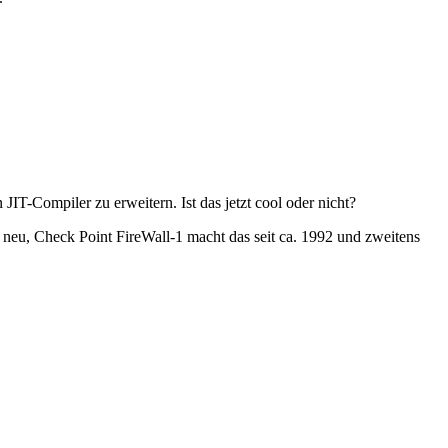
T-Compiler zu erweitern. Ist das jetzt cool oder nicht?
ht neu, Check Point FireWall-1 macht das seit ca. 1992 und zweitens