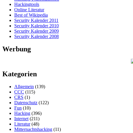
Hackingtools
Online Literatur
Best of Wikipedia
Security Kalender 2011
Security Kalender 2010
Security Kalender 2009
Security Kalender 2008
Werbung
Kategorien
Allgemein
(139)
CCC
(115)
CRS
(1)
Datenschutz
(122)
Fun
(10)
Hacking
(396)
Internet
(211)
Literatur
(48)
Mitternachtshacking
(11)