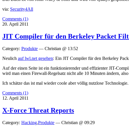
via:
Security4All
Comments (1)
20. April 2011
JIT Compiler für den Berkeley Packet Filt
Category:
Produkte
— Christian @ 13:52
Neulich
auf lwl.net gesehen
: Ein JIT Compiler für den Berkeley Pack
Auf der einen Seite ist ein funktionierender und effizienter JIT-Comp
wird man einen Firewall-Regelsatz nicht alle 10 Minuten ändern, also 
Ich schätze das ist mal wieder coole aber völlig nutzlose Technologie.
Comments (1)
12. April 2011
X-Force Threat Reports
Category:
Hacking
,
Produkte
— Christian @ 09:29