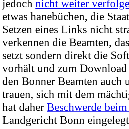
jedoch
nicht weiter verfolg
etwas hanebüchen, die Staat
Setzen eines Links nicht str
verkennen die Beamten, das
setzt sondern direkt die So
vorhält und zum Download a
den Bonner Beamten auch unt
trauen, sich mit dem mächt
hat daher
Beschwerde beim 
Landgericht Bonn eingelegt.