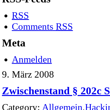
RSS
Comments
RSS
Meta
Anmelden
9. März 2008
Zwischenstand § 202c 
Category:
Allgemein
,
Hacki