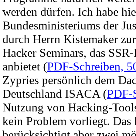
werden dürfen. Ich habe hie
Bundesministeriums der Jus
durch Herrn Kistemaker zur 
Hacker Seminars, das SSR-
anbietet (
PDF-Schreiben, 5
Zypries persönlich dem Dac
Deutschland ISACA (
PDF-S
Nutzung von Hacking-Tools
kein Problem vorliegt. Das k
berücksichtigt aber zwei mö