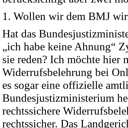
1. Wollen wir dem BMJ wirk
Hat das Bundesjustizminist
„ich habe keine Ahnung“ Z
sie reden? Ich möchte hier 
Widerrufsbelehrung bei Onl
es sogar eine offizielle amt
Bundesjustizministerium h
rechtssichere Widerrufsbel
rechtssicher. Das Landgeric