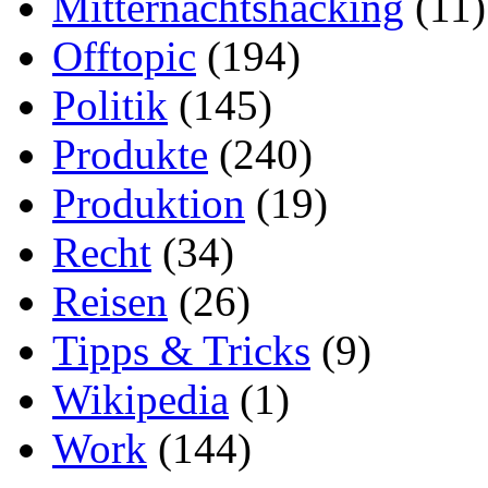
Mitternachtshacking
(11)
Offtopic
(194)
Politik
(145)
Produkte
(240)
Produktion
(19)
Recht
(34)
Reisen
(26)
Tipps & Tricks
(9)
Wikipedia
(1)
Work
(144)