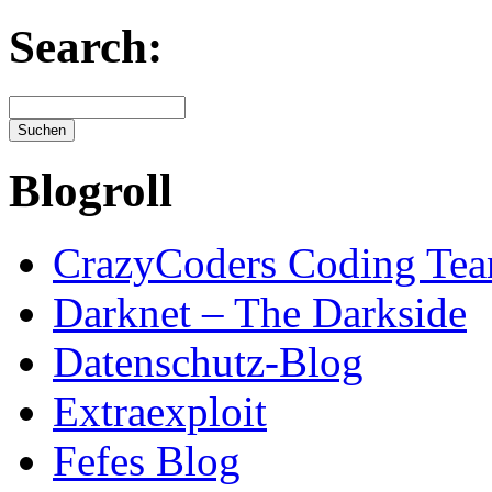
Search:
Blogroll
CrazyCoders Coding Te
Darknet – The Darkside
Datenschutz-Blog
Extraexploit
Fefes Blog