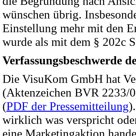
die Begründung nach Ansic
wünschen übrig. Insbesonde
Einstellung mehr mit den E
wurde als mit dem § 202c 
Verfassungsbeschwerde d
Die VisuKom GmbH hat Ve
(Aktenzeichen BVR 2233/
(
PDF der Pressemitteilung
)
wirklich was verspricht ode
eine Marketingaktion handelt