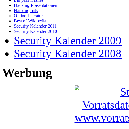
Ein paar Hashes
Hacking-Präsentationen
Hackingtools
Online Literatur
Best of Wikipedia
Security Kalender 2011
Security Kalender 2010
Security Kalender 2009
Security Kalender 2008
Werbung