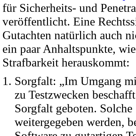
für Sicherheits- und Penetr
veröffentlicht. Eine Rechtss
Gutachten natürlich auch nic
ein paar Anhaltspunkte, wi
Strafbarkeit herauskommt:
Sorgfalt: „Im Umgang mi
zu Testzwecken beschafft 
Sorgfalt geboten. Solche
weitergegeben werden, bei
Software zu gutartigen T