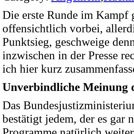
Die erste Runde im Kampf 
offensichtlich vorbei, allerd
Punktsieg, geschweige denn 
inzwischen in der Presse re
ich hier kurz zusammenfasse
Unverbindliche Meinung d
Das Bundesjustizministeriu
bestätigt jedem, der es gar 
Programme natürlich weiterh