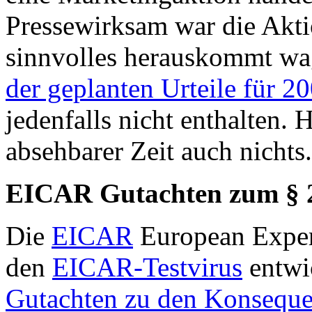
Pressewirksam war die Akti
sinnvolles herauskommt wag
der geplanten Urteile für 2
jedenfalls nicht enthalten. H
absehbarer Zeit auch nichts.
EICAR Gutachten zum § 
Die
EICAR
European Expert
den
EICAR-Testvirus
entwic
Gutachten zu den Konseque