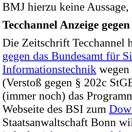
BMJ hierzu keine Aussage, d
Tecchannel Anzeige gegen
Die Zeitschrift Tecchannel
gegen das Bundesamt für Sic
Informationstechnik
wegen 
(Verstoß gegen § 202c StGB)
(immer noch) das Programm
Webseite des BSI zum
Dow
Staatsanwaltschaft Bonn wi