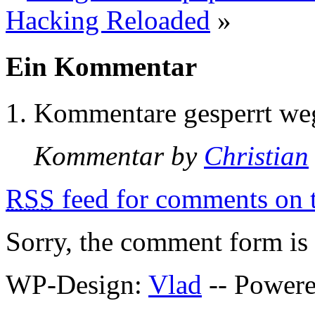
Hacking Reloaded
»
Ein Kommentar
Kommentare gesperrt w
Kommentar by
Christian
RSS
feed for comments on t
Sorry, the comment form is c
WP-Design:
Vlad
-- Power