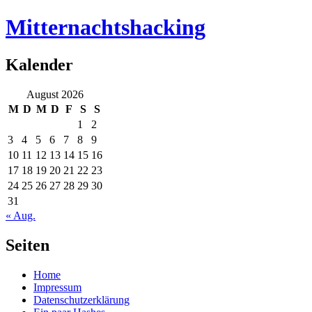
Mitternachtshacking
Kalender
August 2026
M
D
M
D
F
S
S
1
2
3
4
5
6
7
8
9
10
11
12
13
14
15
16
17
18
19
20
21
22
23
24
25
26
27
28
29
30
31
« Aug.
Seiten
Home
Impressum
Datenschutzerklärung