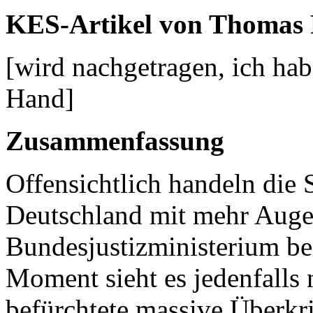
KES-Artikel von Thomas 
[wird nachgetragen, ich hab
Hand]
Zusammenfassung
Offensichtlich handeln die 
Deutschland mit mehr Auge
Bundesjustizministerium be
Moment sieht es jedenfalls n
befürchtete massive Überkr