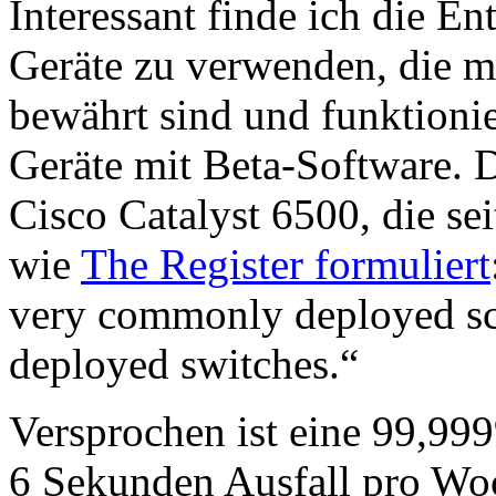
Interessant finde ich die 
Geräte zu verwenden, die mi
bewährt sind und funktionie
Geräte mit Beta-Software. 
Cisco Catalyst 6500, die se
wie
The Register formuliert
very commonly deployed sc
deployed switches.“
Versprochen ist eine 99,999
6 Sekunden Ausfall pro Wo