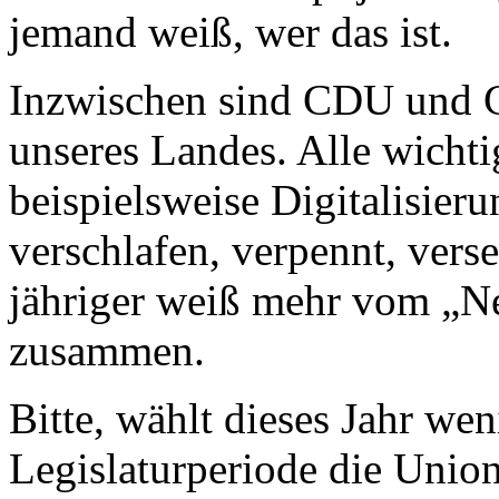
jemand weiß, wer das ist.
Inzwischen sind CDU und C
unseres Landes. Alle wicht
beispielsweise Digitalisier
verschlafen, verpennt, vers
jähriger weiß mehr vom „Ne
zusammen.
Bitte, wählt dieses Jahr wen
Legislaturperiode die Union