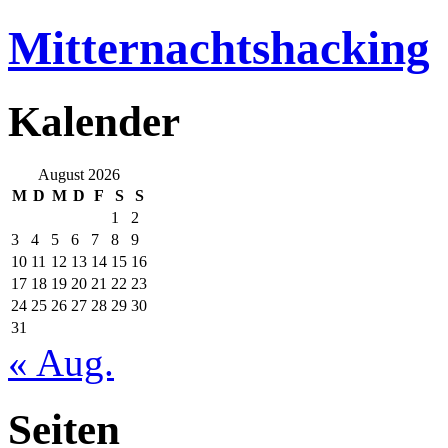
Mitternachtshacking
Kalender
August 2026
M
D
M
D
F
S
S
1
2
3
4
5
6
7
8
9
10
11
12
13
14
15
16
17
18
19
20
21
22
23
24
25
26
27
28
29
30
31
« Aug.
Seiten