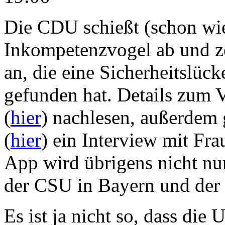
Die CDU schießt (schon wie
Inkompetenzvogel ab und zei
an, die eine Sicherheitslü
gefunden hat. Details zum V
(
hier
) nachlesen, außerdem g
(
hier
) ein Interview mit F
App wird übrigens nicht n
der CSU in Bayern und der 
Es ist ja nicht so, dass die 