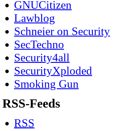
GNUCitizen
Lawblog
Schneier on Security
SecTechno
Security4all
SecurityXploded
Smoking Gun
RSS-Feeds
RSS