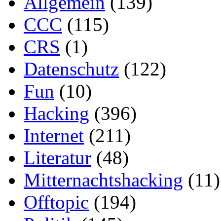
Allgemein
(139)
CCC
(115)
CRS
(1)
Datenschutz
(122)
Fun
(10)
Hacking
(396)
Internet
(211)
Literatur
(48)
Mitternachtshacking
(11)
Offtopic
(194)