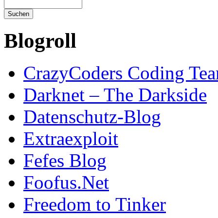
Blogroll
CrazyCoders Coding Te
Darknet – The Darkside
Datenschutz-Blog
Extraexploit
Fefes Blog
Foofus.Net
Freedom to Tinker