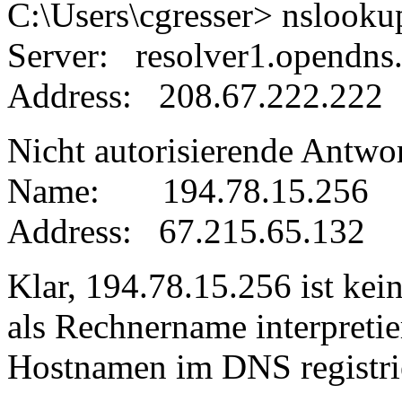
C:\Users\cgresser> nslooku
Server: resolver1.opendns
Address: 208.67.222.222
Nicht autorisierende Antwor
Name: 194.78.15.256
Address: 67.215.65.132
Klar, 194.78.15.256 ist kei
als Rechnername interpretie
Hostnamen im DNS registri