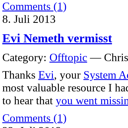
Comments (1)
8. Juli 2013
Evi Nemeth vermisst
Category:
Offtopic
— Chris
Thanks
Evi
, your
System A
most valuable resource I ha
to hear that
you went missi
Comments (1)