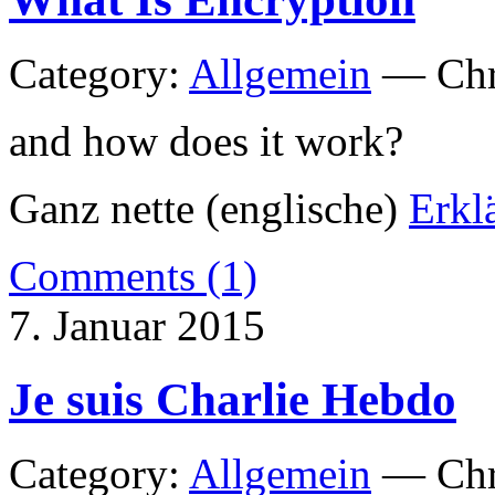
Category:
Allgemein
— Chri
and how does it work?
Ganz nette (englische)
Erkl
Comments (1)
7. Januar 2015
Je suis Charlie Hebdo
Category:
Allgemein
— Chri