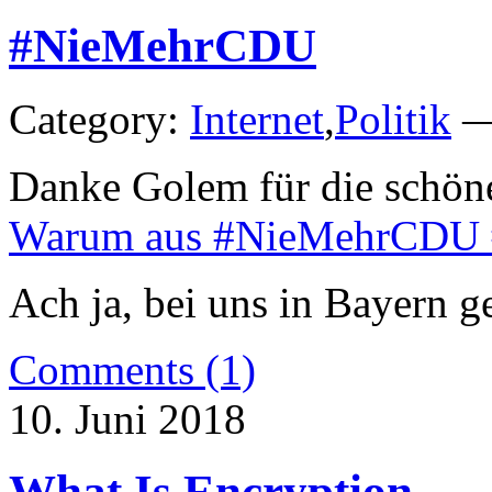
#NieMehrCDU
Category:
Internet
,
Politik
— 
Danke Golem für die schö
Warum aus #NieMehrCDU 
Ach ja, bei uns in Bayern
Comments (1)
10. Juni 2018
What Is Encryption