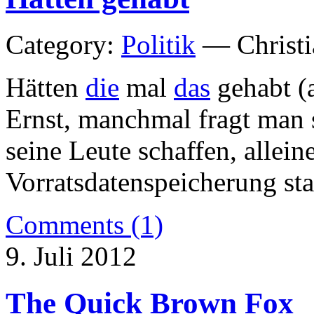
Category:
Politik
— Christi
Hätten
die
mal
das
gehabt (a
Ernst, manchmal fragt man 
seine Leute schaffen, allein
Vorratsdatenspeicherung sta
Comments (1)
9. Juli 2012
The Quick Brown Fox