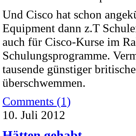
Und Cisco hat schon angekü
Equipment dann z.T Schulen
auch für Cisco-Kurse im R
Schulungsprogramme. Verm
tausende günstiger britische
überschwemmen.
Comments (1)
10. Juli 2012
Hätten gehabt