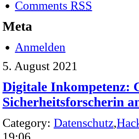
Comments
RSS
Meta
Anmelden
5. August 2021
Digitale Inkompetenz: 
Sicherheitsforscherin a
Category:
Datenschutz
,
Hac
19:06