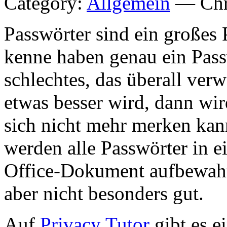
Category:
Allgemein
— Chri
Passwörter sind ein großes 
kenne haben genau ein Pass
schlechtes, das überall ve
etwas besser wird, dann wir
sich nicht mehr merken kann
werden alle Passwörter in 
Office-Dokument aufbewahr
aber nicht besonders gut.
Auf
Privacy Tutor
gibt es e