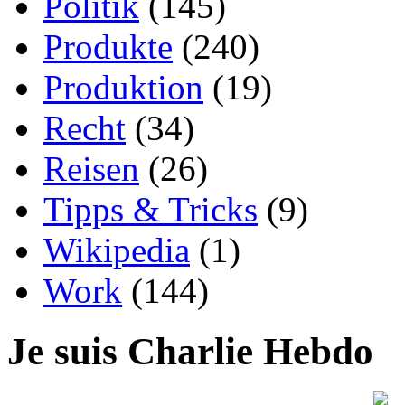
Politik
(145)
Produkte
(240)
Produktion
(19)
Recht
(34)
Reisen
(26)
Tipps & Tricks
(9)
Wikipedia
(1)
Work
(144)
Je suis Charlie Hebdo