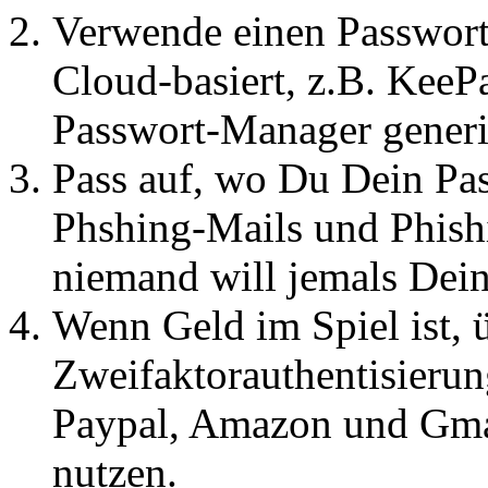
Verwende einen Passwort
Cloud-basiert, z.B. Kee
Passwort-Manager generie
Pass auf, wo Du Dein Pass
Phshing-Mails und Phishi
niemand will jemals Deine
Wenn Geld im Spiel ist, 
Zweifaktorauthentisierung
Paypal, Amazon und Gma
nutzen.