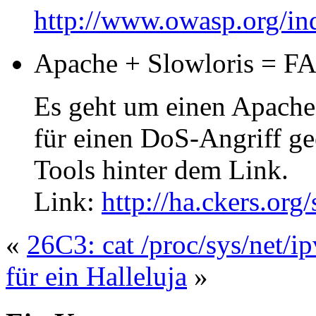
http://www.owasp.org/i
Apache + Slowloris = F
Es geht um einen Apache 
für einen DoS-Angriff gee
Tools hinter dem Link.
Link:
http://ha.ckers.org/
«
26C3: cat /proc/sys/net/i
für ein Halleluja
»