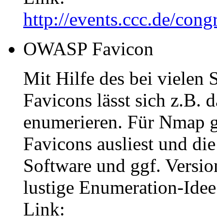
http://events.ccc.de/con
OWASP Favicon
Mit Hilfe des bei vielen
Favicons lässt sich z.B.
enumerieren. Für Nmap gib
Favicons ausliest und di
Software und ggf. Versio
lustige Enumeration-Idee
Link: