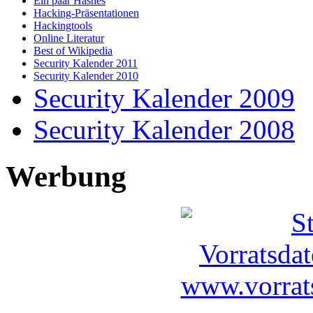
Ein paar Hashes
Hacking-Präsentationen
Hackingtools
Online Literatur
Best of Wikipedia
Security Kalender 2011
Security Kalender 2010
Security Kalender 2009
Security Kalender 2008
Werbung