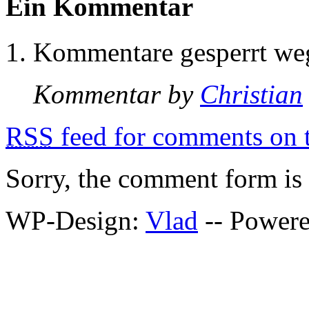
Ein Kommentar
Kommentare gesperrt w
Kommentar by
Christian
RSS
feed for comments on t
Sorry, the comment form is c
WP-Design:
Vlad
-- Power