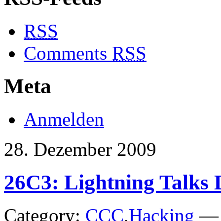
RSS
Comments
RSS
Meta
Anmelden
28. Dezember 2009
26C3: Lightning Talks 
Category:
CCC
,
Hacking
— 