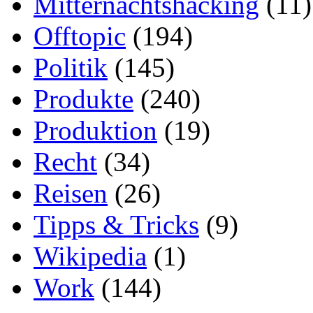
Mitternachtshacking
(11)
Offtopic
(194)
Politik
(145)
Produkte
(240)
Produktion
(19)
Recht
(34)
Reisen
(26)
Tipps & Tricks
(9)
Wikipedia
(1)
Work
(144)