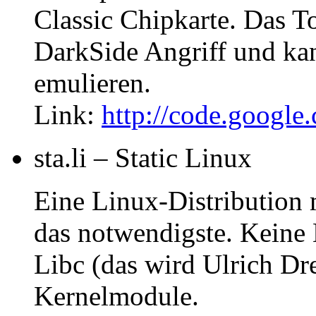
Classic Chipkarte. Das T
DarkSide Angriff und kan
emulieren.
Link:
http://code.google.
sta.li – Static Linux
Eine Linux-Distribution m
das notwendigste. Keine
Libc (das wird Ulrich Dre
Kernelmodule.