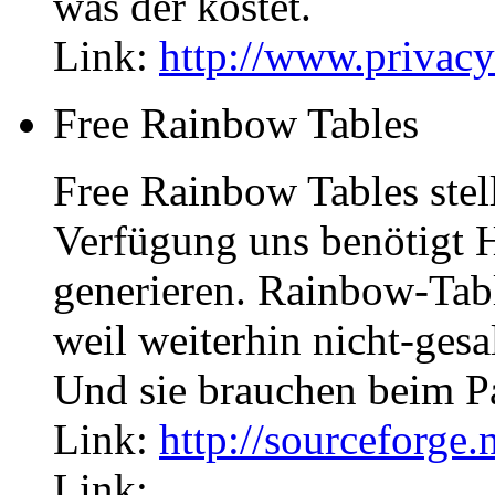
was der kostet.
Link:
http://www.privacy
Free Rainbow Tables
Free Rainbow Tables stel
Verfügung uns benötigt He
generieren. Rainbow-Tab
weil weiterhin nicht-ges
Und sie brauchen beim P
Link:
http://sourceforge.n
Link: