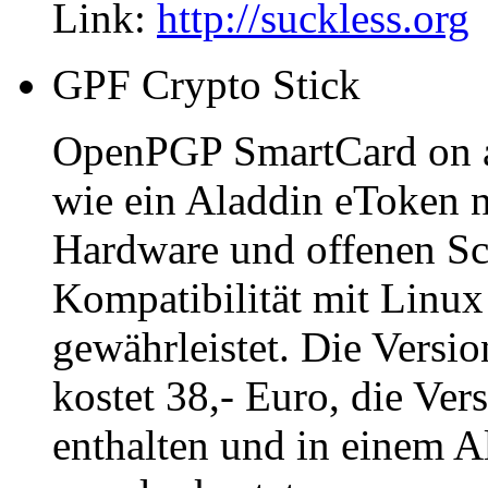
Link:
http://suckless.org
GPF Crypto Stick
OpenPGP SmartCard on a s
wie ein Aladdin eToken 
Hardware und offenen Schn
Kompatibilität mit Linu
gewährleistet. Die Versio
kostet 38,- Euro, die Ver
enthalten und in einem A