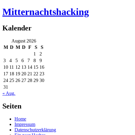
Mitternachtshacking
Kalender
August 2026
M
D
M
D
F
S
S
1
2
3
4
5
6
7
8
9
10
11
12
13
14
15
16
17
18
19
20
21
22
23
24
25
26
27
28
29
30
31
« Aug.
Seiten
Home
Impressum
Datenschutzerklärung