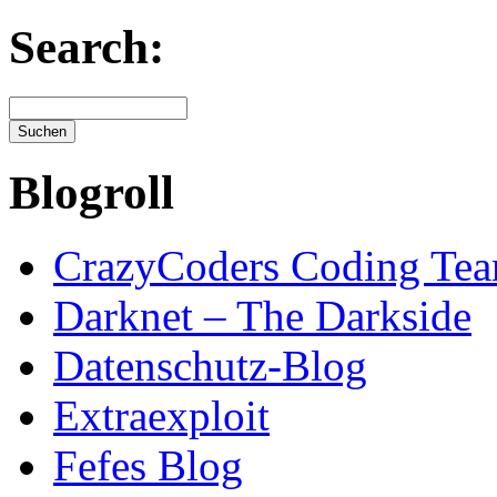
Search:
Blogroll
CrazyCoders Coding Te
Darknet – The Darkside
Datenschutz-Blog
Extraexploit
Fefes Blog