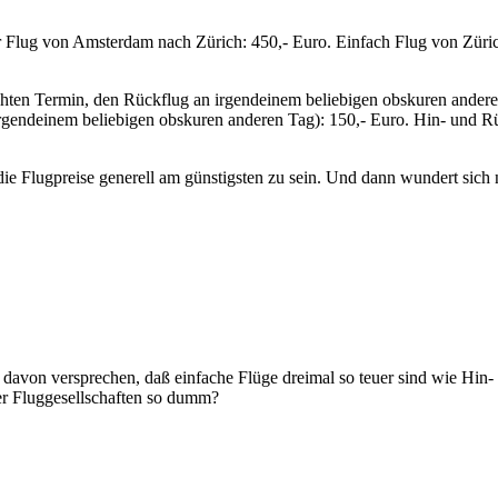
 Flug von Amsterdam nach Zürich: 450,- Euro. Einfach Flug von Züri
n Termin, den Rückflug an irgendeinem beliebigen obskuren anderen
rgendeinem beliebigen obskuren anderen Tag): 150,- Euro. Hin- und R
die Flugpreise generell am günstigsten zu sein. Und dann wundert sic
n davon versprechen, daß einfache Flüge dreimal so teuer sind wie Hi
er Fluggesellschaften so dumm?