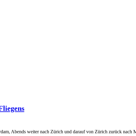
Fliegens
am, Abends weiter nach Zürich und darauf von Zürich zurück nach Mü