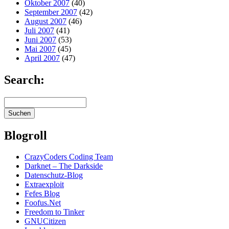
Oktober 2007
(40)
September 2007
(42)
August 2007
(46)
Juli 2007
(41)
Juni 2007
(53)
Mai 2007
(45)
April 2007
(47)
Search:
Blogroll
CrazyCoders Coding Team
Darknet – The Darkside
Datenschutz-Blog
Extraexploit
Fefes Blog
Foofus.Net
Freedom to Tinker
GNUCitizen