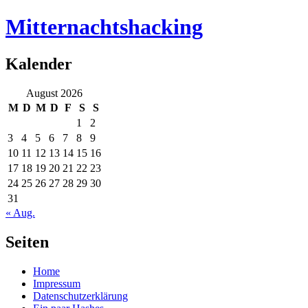
Mitternachtshacking
Kalender
August 2026
M
D
M
D
F
S
S
1
2
3
4
5
6
7
8
9
10
11
12
13
14
15
16
17
18
19
20
21
22
23
24
25
26
27
28
29
30
31
« Aug.
Seiten
Home
Impressum
Datenschutzerklärung