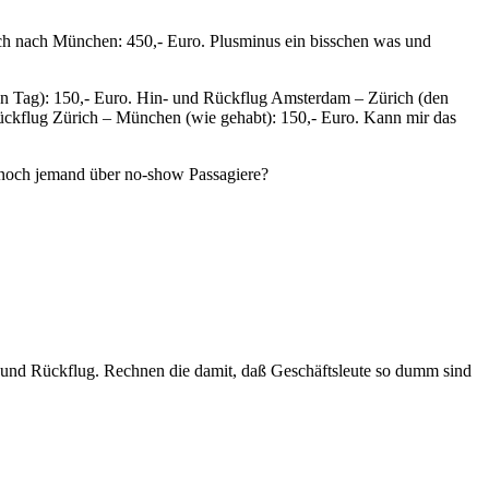
ch nach München: 450,- Euro. Plusminus ein bisschen was und
 Tag): 150,- Euro. Hin- und Rückflug Amsterdam – Zürich (den
ückflug Zürich – München (wie gehabt): 150,- Euro. Kann mir das
h noch jemand über no-show Passagiere?
n- und Rückflug. Rechnen die damit, daß Geschäftsleute so dumm sind