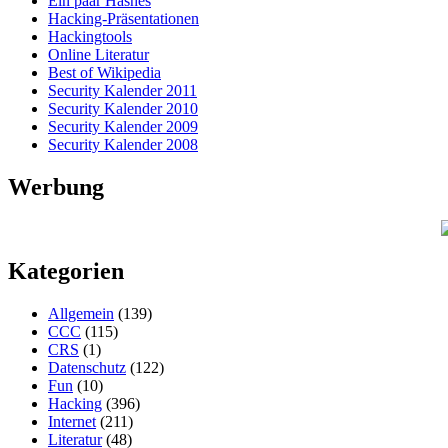
Ein paar Hashes
Hacking-Präsentationen
Hackingtools
Online Literatur
Best of Wikipedia
Security Kalender 2011
Security Kalender 2010
Security Kalender 2009
Security Kalender 2008
Werbung
Kategorien
Allgemein
(139)
CCC
(115)
CRS
(1)
Datenschutz
(122)
Fun
(10)
Hacking
(396)
Internet
(211)
Literatur
(48)