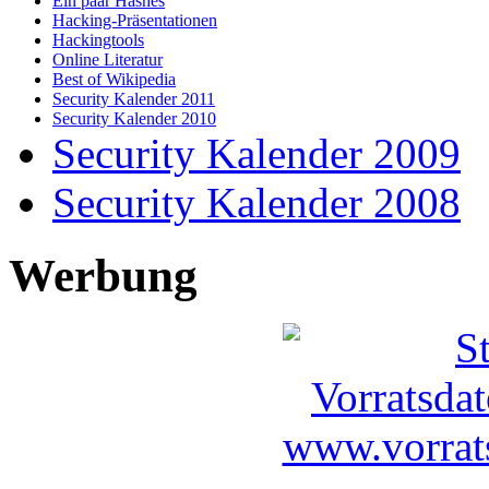
Ein paar Hashes
Hacking-Präsentationen
Hackingtools
Online Literatur
Best of Wikipedia
Security Kalender 2011
Security Kalender 2010
Security Kalender 2009
Security Kalender 2008
Werbung