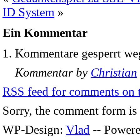
ID System
»
Ein Kommentar
Kommentare gesperrt w
Kommentar by
Christian
RSS
feed for comments on t
Sorry, the comment form is c
WP-Design:
Vlad
-- Power