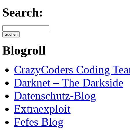
Search:
Blogroll
CrazyCoders Coding Te
Darknet – The Darkside
Datenschutz-Blog
Extraexploit
Fefes Blog