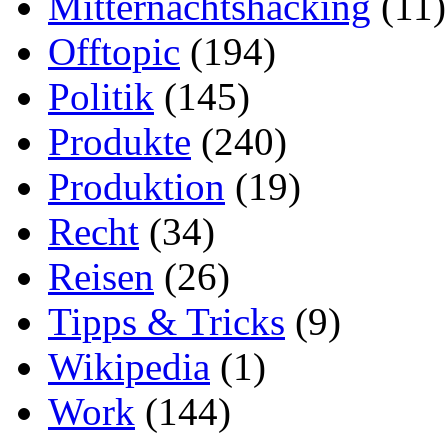
Mitternachtshacking
(11)
Offtopic
(194)
Politik
(145)
Produkte
(240)
Produktion
(19)
Recht
(34)
Reisen
(26)
Tipps & Tricks
(9)
Wikipedia
(1)
Work
(144)