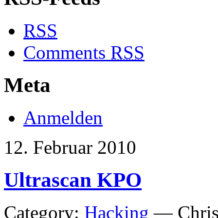
RSS
Comments
RSS
Meta
Anmelden
12. Februar 2010
Ultrascan KPO
Category:
Hacking
— Chris