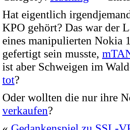
Hat eigentlich irgendjeman
KPO gehört? Das war der La
eines manipulierten Nokia 
gefertigt sein musste,
mTAN
ist aber Schweigen im Wald
tot
?
Oder wollten die nur ihre 
verkaufen
?
«
Gedankenspiel zu SSL-