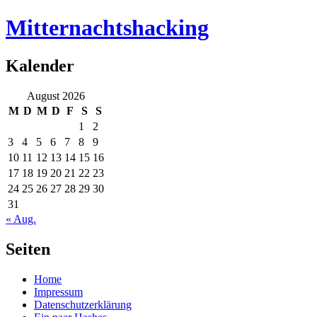
Mitternachtshacking
Kalender
August 2026
M
D
M
D
F
S
S
1
2
3
4
5
6
7
8
9
10
11
12
13
14
15
16
17
18
19
20
21
22
23
24
25
26
27
28
29
30
31
« Aug.
Seiten
Home
Impressum
Datenschutzerklärung