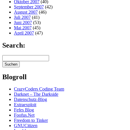
Oktober 2007
(40)
September 2007
(42)
August 2007
(46)
Juli 2007
(41)
Juni 2007
(53)
Mai 2007
(45)
April 2007
(47)
Search:
Blogroll
CrazyCoders Coding Team
Darknet – The Darkside
Datenschutz-Blog
Extraexploit
Fefes Blog
Foofus.Net
Freedom to Tinker
GNUCitizen