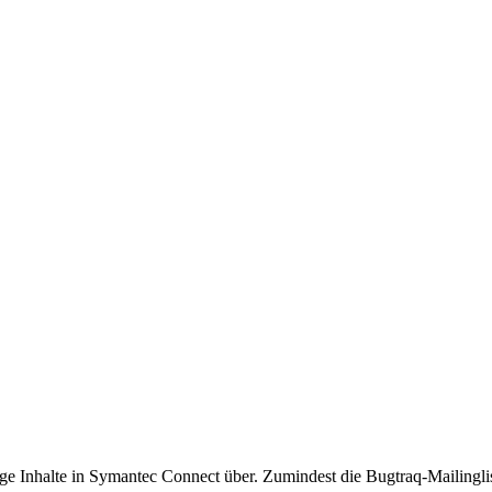
ige Inhalte in Symantec Connect über. Zumindest die Bugtraq-Mailinglis