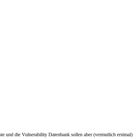
te und die Vulnerability Datenbank sollen aber (vermutlich erstmal)