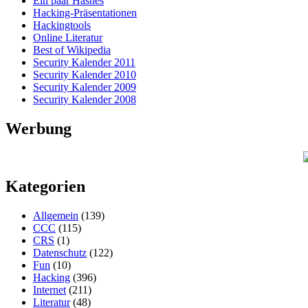
Ein paar Hashes
Hacking-Präsentationen
Hackingtools
Online Literatur
Best of Wikipedia
Security Kalender 2011
Security Kalender 2010
Security Kalender 2009
Security Kalender 2008
Werbung
Kategorien
Allgemein
(139)
CCC
(115)
CRS
(1)
Datenschutz
(122)
Fun
(10)
Hacking
(396)
Internet
(211)
Literatur
(48)