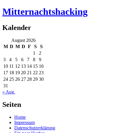
Mitternachtshacking
Kalender
August 2026
M
D
M
D
F
S
S
1
2
3
4
5
6
7
8
9
10
11
12
13
14
15
16
17
18
19
20
21
22
23
24
25
26
27
28
29
30
31
« Aug.
Seiten
Home
Impressum
Datenschutzerklärung