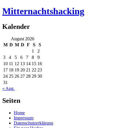
Mitternachtshacking
Kalender
August 2026
M
D
M
D
F
S
S
1
2
3
4
5
6
7
8
9
10
11
12
13
14
15
16
17
18
19
20
21
22
23
24
25
26
27
28
29
30
31
« Aug.
Seiten
Home
Impressum
Datenschutzerklärung