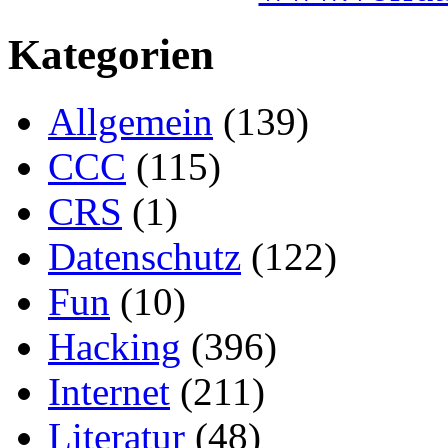
Kategorien
Allgemein
(139)
CCC
(115)
CRS
(1)
Datenschutz
(122)
Fun
(10)
Hacking
(396)
Internet
(211)
Literatur
(48)