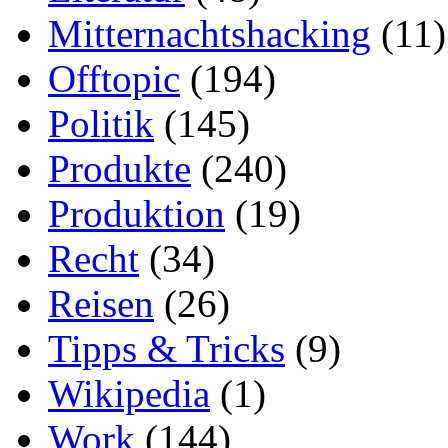
Mitternachtshacking
(11)
Offtopic
(194)
Politik
(145)
Produkte
(240)
Produktion
(19)
Recht
(34)
Reisen
(26)
Tipps & Tricks
(9)
Wikipedia
(1)
Work
(144)