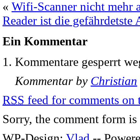
«
Wifi-Scanner nicht mehr 
Reader ist die gefährdetst
Ein Kommentar
Kommentare gesperrt w
Kommentar by
Christian
RSS
feed for comments on t
Sorry, the comment form is c
WP-Design:
Vlad
-- Power