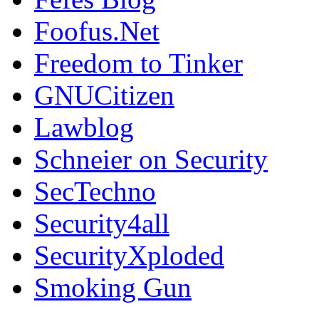
Foofus.Net
Freedom to Tinker
GNUCitizen
Lawblog
Schneier on Security
SecTechno
Security4all
SecurityXploded
Smoking Gun