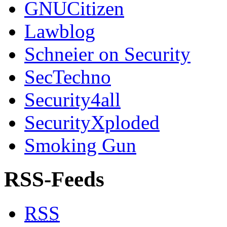
GNUCitizen
Lawblog
Schneier on Security
SecTechno
Security4all
SecurityXploded
Smoking Gun
RSS-Feeds
RSS