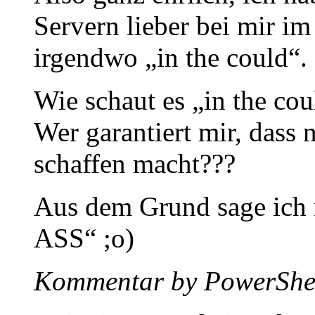
Servern lieber bei mir i
irgendwo „in the could“.
Wie schaut es „in the cou
Wer garantiert mir, dass
schaffen macht???
Aus dem Grund sage ich
ASS“ ;o)
Kommentar by PowerShel