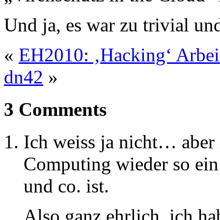
Und ja, es war zu trivial un
«
EH2010: ‚Hacking‘ Arbei
dn42
»
3 Comments
Ich weiss ja nicht… aber
Computing wieder so ein
und co. ist.
Also ganz ehrlich, ich h