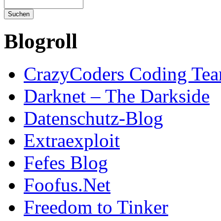
Blogroll
CrazyCoders Coding Te
Darknet – The Darkside
Datenschutz-Blog
Extraexploit
Fefes Blog
Foofus.Net
Freedom to Tinker