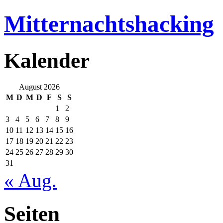
Mitternachtshacking
Kalender
August 2026
M
D
M
D
F
S
S
1
2
3
4
5
6
7
8
9
10
11
12
13
14
15
16
17
18
19
20
21
22
23
24
25
26
27
28
29
30
31
« Aug.
Seiten