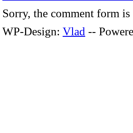
Sorry, the comment form is c
WP-Design:
Vlad
-- Power