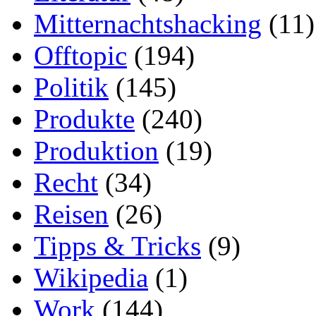
Mitternachtshacking
(11)
Offtopic
(194)
Politik
(145)
Produkte
(240)
Produktion
(19)
Recht
(34)
Reisen
(26)
Tipps & Tricks
(9)
Wikipedia
(1)
Work
(144)