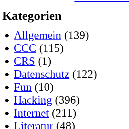
Kategorien
Allgemein
(139)
CCC
(115)
CRS
(1)
Datenschutz
(122)
Fun
(10)
Hacking
(396)
Internet
(211)
Literatur
(48)