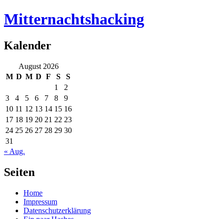
Mitternachtshacking
Kalender
August 2026
M
D
M
D
F
S
S
1
2
3
4
5
6
7
8
9
10
11
12
13
14
15
16
17
18
19
20
21
22
23
24
25
26
27
28
29
30
31
« Aug.
Seiten
Home
Impressum
Datenschutzerklärung