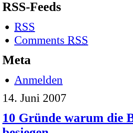
RSS-Feeds
RSS
Comments
RSS
Meta
Anmelden
14. Juni 2007
10 Gründe warum die B
besiegen