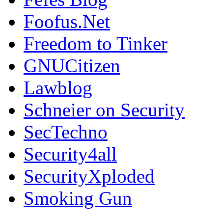
Foofus.Net
Freedom to Tinker
GNUCitizen
Lawblog
Schneier on Security
SecTechno
Security4all
SecurityXploded
Smoking Gun