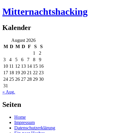
Mitternachtshacking
Kalender
August 2026
M
D
M
D
F
S
S
1
2
3
4
5
6
7
8
9
10
11
12
13
14
15
16
17
18
19
20
21
22
23
24
25
26
27
28
29
30
31
« Aug.
Seiten
Home
Impressum
Datenschutzerklärung