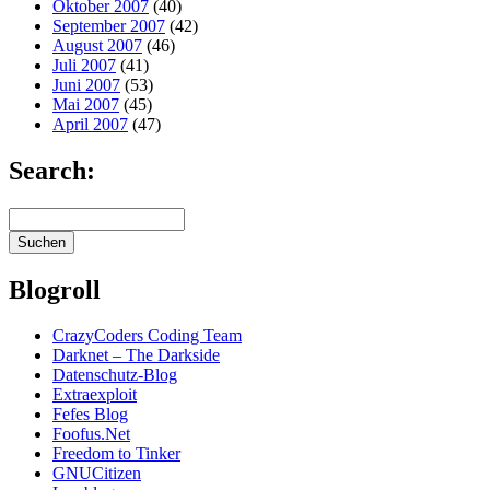
Oktober 2007
(40)
September 2007
(42)
August 2007
(46)
Juli 2007
(41)
Juni 2007
(53)
Mai 2007
(45)
April 2007
(47)
Search:
Blogroll
CrazyCoders Coding Team
Darknet – The Darkside
Datenschutz-Blog
Extraexploit
Fefes Blog
Foofus.Net
Freedom to Tinker
GNUCitizen