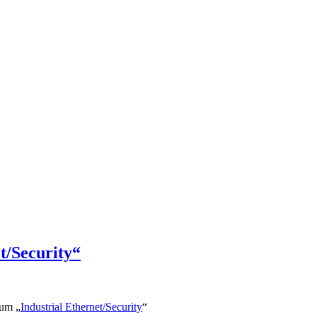
t/Security“
rum „
Industrial Ethernet/Security
“