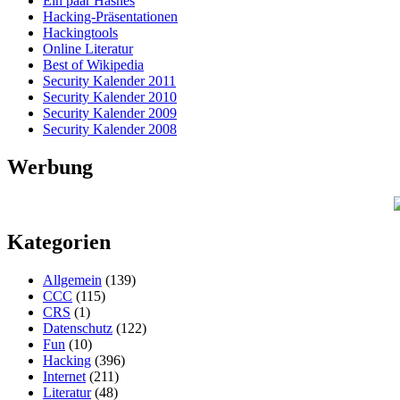
Ein paar Hashes
Hacking-Präsentationen
Hackingtools
Online Literatur
Best of Wikipedia
Security Kalender 2011
Security Kalender 2010
Security Kalender 2009
Security Kalender 2008
Werbung
Kategorien
Allgemein
(139)
CCC
(115)
CRS
(1)
Datenschutz
(122)
Fun
(10)
Hacking
(396)
Internet
(211)
Literatur
(48)