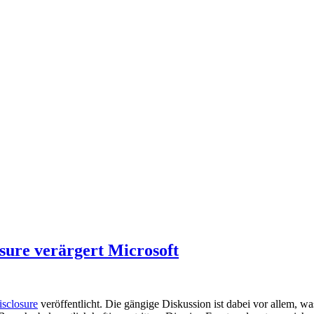
sure verärgert Microsoft
isclosure
veröffentlicht. Die gängige Diskussion ist dabei vor allem, w