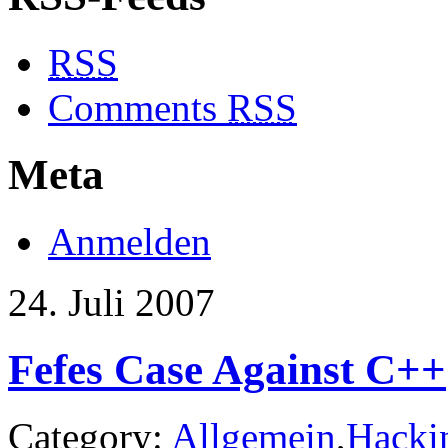
RSS
Comments
RSS
Meta
Anmelden
24. Juli 2007
Fefes Case Against C++
Category:
Allgemein
,
Hacki