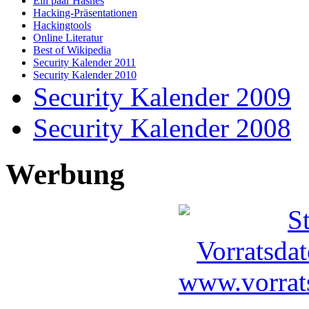
Ein paar Hashes
Hacking-Präsentationen
Hackingtools
Online Literatur
Best of Wikipedia
Security Kalender 2011
Security Kalender 2010
Security Kalender 2009
Security Kalender 2008
Werbung