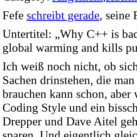
Fefe
schreibt gerade
, seine 
Untertitel: „Why C++ is bad
global warming and kills p
Ich weiß noch nicht, ob sic
Sachen drinstehen, die man
brauchen kann schon, aber 
Coding Style und ein bissc
Drepper und Dave Aitel geh
sparen. Und eigentlich glei