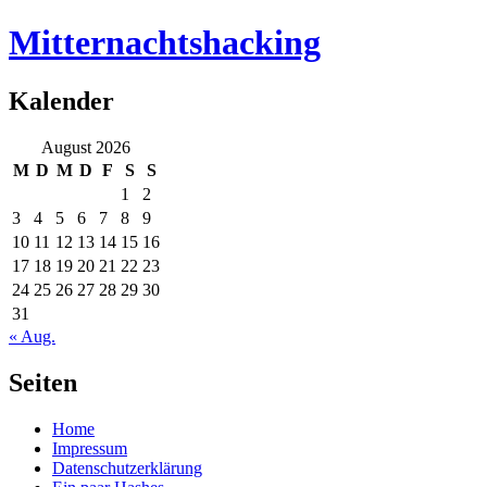
Mitternachtshacking
Kalender
August 2026
M
D
M
D
F
S
S
1
2
3
4
5
6
7
8
9
10
11
12
13
14
15
16
17
18
19
20
21
22
23
24
25
26
27
28
29
30
31
« Aug.
Seiten
Home
Impressum
Datenschutzerklärung