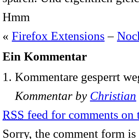
Hmm
«
Firefox Extensions
–
Noc
Ein Kommentar
Kommentare gesperrt w
Kommentar by
Christian
RSS
feed for comments on t
Sorry, the comment form is c