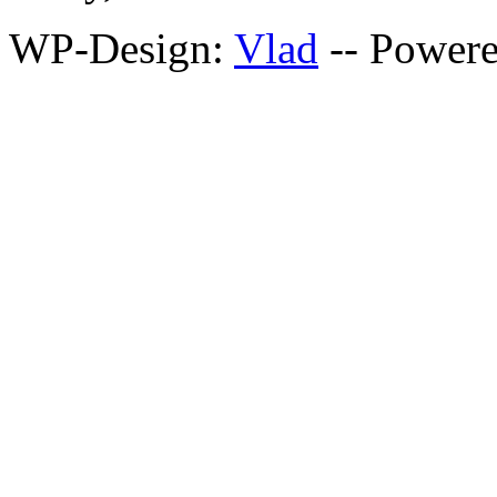
WP-Design:
Vlad
-- Power