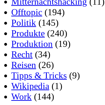
Mitternachtshacking
(11)
Offtopic
(194)
Politik
(145)
Produkte
(240)
Produktion
(19)
Recht
(34)
Reisen
(26)
Tipps & Tricks
(9)
Wikipedia
(1)
Work
(144)