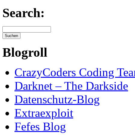
Search:
Blogroll
CrazyCoders Coding Te
Darknet – The Darkside
Datenschutz-Blog
Extraexploit
Fefes Blog