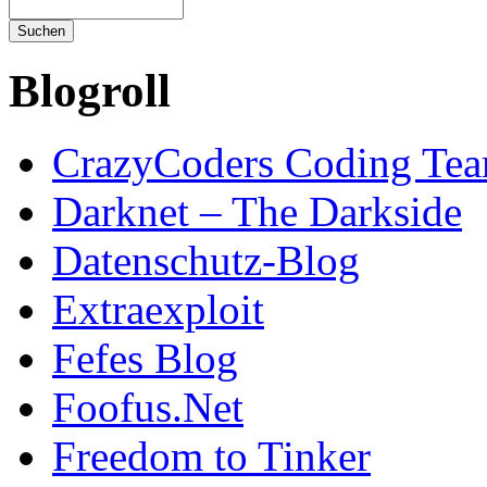
Blogroll
CrazyCoders Coding Te
Darknet – The Darkside
Datenschutz-Blog
Extraexploit
Fefes Blog
Foofus.Net
Freedom to Tinker