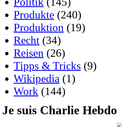
Politik
(145)
Produkte
(240)
Produktion
(19)
Recht
(34)
Reisen
(26)
Tipps & Tricks
(9)
Wikipedia
(1)
Work
(144)
Je suis Charlie Hebdo