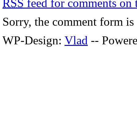
RSS
feed for comments on t
Sorry, the comment form is c
WP-Design:
Vlad
-- Power