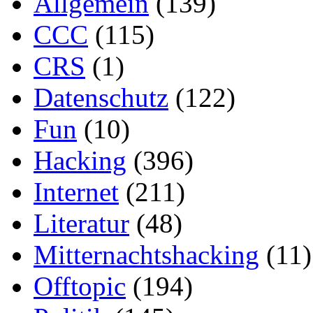
Allgemein
(139)
CCC
(115)
CRS
(1)
Datenschutz
(122)
Fun
(10)
Hacking
(396)
Internet
(211)
Literatur
(48)
Mitternachtshacking
(11)
Offtopic
(194)