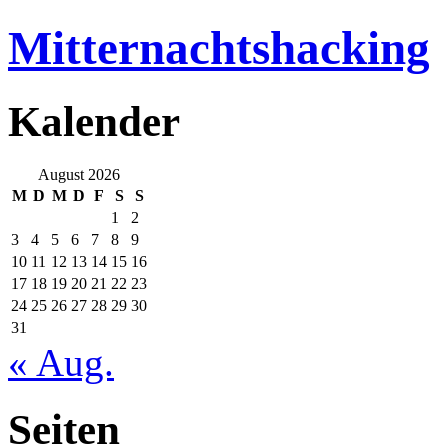
Mitternachtshacking
Kalender
August 2026
M
D
M
D
F
S
S
1
2
3
4
5
6
7
8
9
10
11
12
13
14
15
16
17
18
19
20
21
22
23
24
25
26
27
28
29
30
31
« Aug.
Seiten