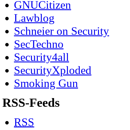
GNUCitizen
Lawblog
Schneier on Security
SecTechno
Security4all
SecurityXploded
Smoking Gun
RSS-Feeds
RSS