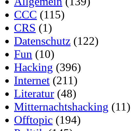
Allgemein
(139)
CCC
(115)
CRS
(1)
Datenschutz
(122)
Fun
(10)
Hacking
(396)
Internet
(211)
Literatur
(48)
Mitternachtshacking
(11)
Offtopic
(194)