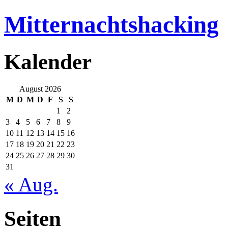
Mitternachtshacking
Kalender
August 2026
M
D
M
D
F
S
S
1
2
3
4
5
6
7
8
9
10
11
12
13
14
15
16
17
18
19
20
21
22
23
24
25
26
27
28
29
30
31
« Aug.
Seiten