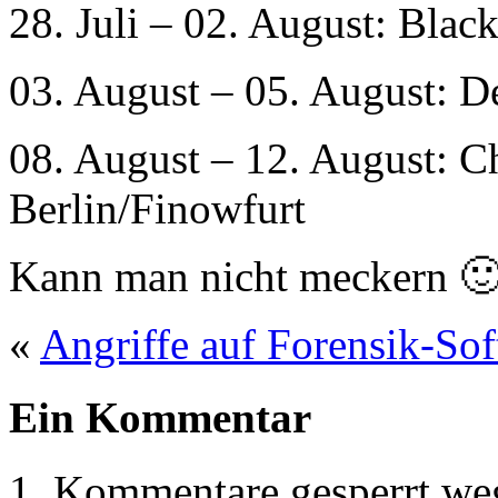
28. Juli – 02. August: Bla
03. August – 05. August: D
08. August – 12. August: 
Berlin/Finowfurt
Kann man nicht meckern 
«
Angriffe auf Forensik-So
Ein Kommentar
Kommentare gesperrt w