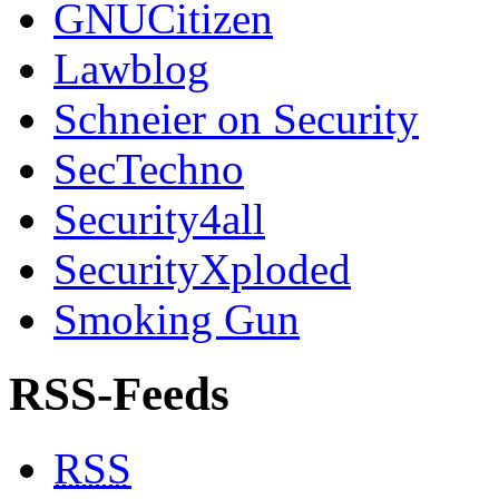
GNUCitizen
Lawblog
Schneier on Security
SecTechno
Security4all
SecurityXploded
Smoking Gun
RSS-Feeds
RSS