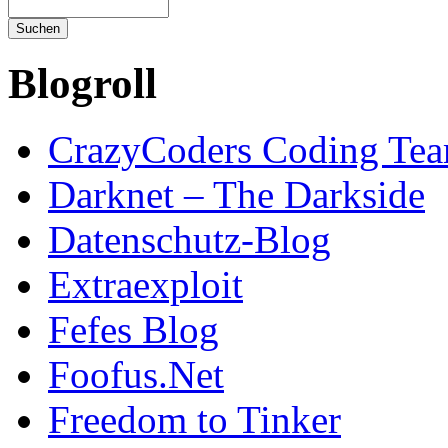
Blogroll
CrazyCoders Coding Te
Darknet – The Darkside
Datenschutz-Blog
Extraexploit
Fefes Blog
Foofus.Net
Freedom to Tinker