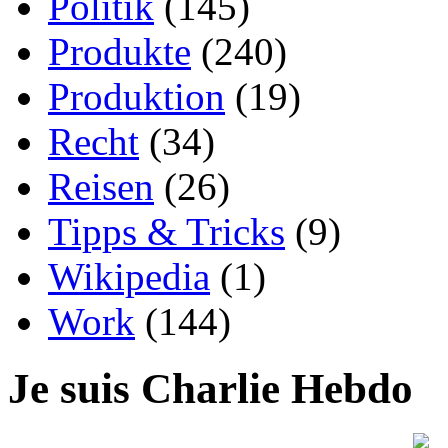
Politik
(145)
Produkte
(240)
Produktion
(19)
Recht
(34)
Reisen
(26)
Tipps & Tricks
(9)
Wikipedia
(1)
Work
(144)
Je suis Charlie Hebdo