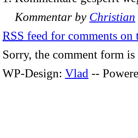
Kommentar by
Christian
RSS
feed for comments on t
Sorry, the comment form is c
WP-Design:
Vlad
-- Power