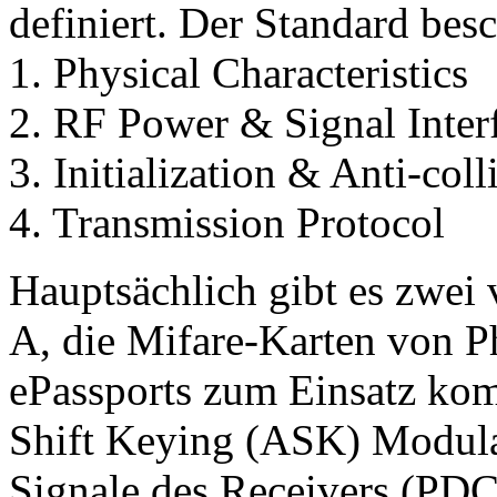
definiert. Der Standard besc
1. Physical Characteristics
2. RF Power & Signal Inter
3. Initialization & Anti-coll
4. Transmission Protocol
Hauptsächlich gibt es zwei
A, die Mifare-Karten von Ph
ePassports zum Einsatz ko
Shift Keying (ASK) Modulat
Signale des Receivers (PDC