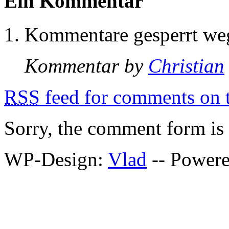
Ein Kommentar
Kommentare gesperrt w
Kommentar by
Christian
RSS
feed for comments on t
Sorry, the comment form is c
WP-Design:
Vlad
-- Power