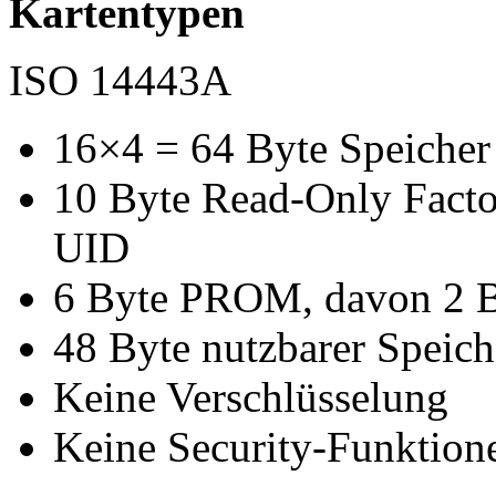
Kartentypen
ISO 14443A
16×4 = 64 Byte Speicher
10 Byte Read-Only Fact
UID
6 Byte PROM, davon 2 B
48 Byte nutzbarer Speich
Keine Verschlüsselung
Keine Security-Funktion