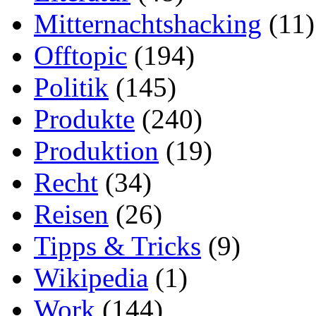
Mitternachtshacking
(11)
Offtopic
(194)
Politik
(145)
Produkte
(240)
Produktion
(19)
Recht
(34)
Reisen
(26)
Tipps & Tricks
(9)
Wikipedia
(1)
Work
(144)