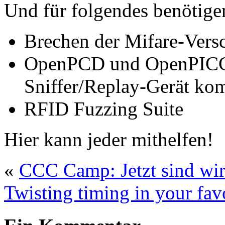
Und für folgendes benötigen
Brechen der Mifare-Vers
OpenPCD und OpenPICC 
Sniffer/Replay-Gerät ko
RFID Fuzzing Suite
Hier kann jeder mithelfen!
«
CCC Camp: Jetzt sind wir 
Twisting timing in your fav