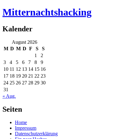
Mitternachtshacking
Kalender
August 2026
M
D
M
D
F
S
S
1
2
3
4
5
6
7
8
9
10
11
12
13
14
15
16
17
18
19
20
21
22
23
24
25
26
27
28
29
30
31
« Aug.
Seiten
Home
Impressum
Datenschutzerklärung