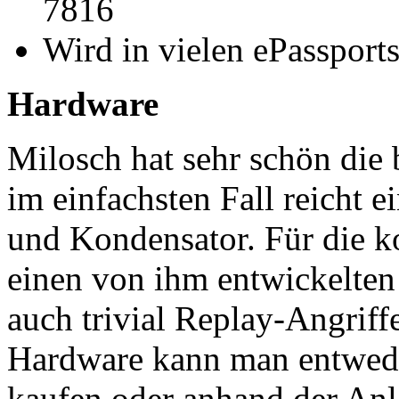
7816
Wird in vielen ePassport
Hardware
Milosch hat sehr schön die
im einfachsten Fall reicht 
und Kondensator. Für die k
einen von ihm entwickelten
auch trivial Replay-Angriff
Hardware kann man entwed
kaufen oder anhand der Anl