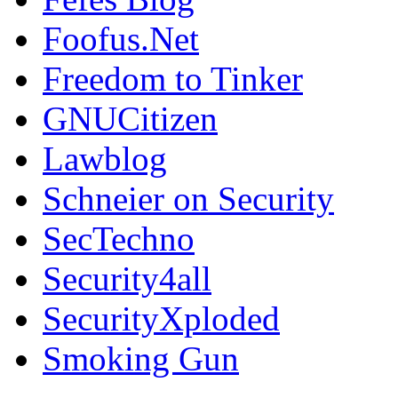
Foofus.Net
Freedom to Tinker
GNUCitizen
Lawblog
Schneier on Security
SecTechno
Security4all
SecurityXploded
Smoking Gun