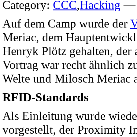
Category:
CCC
,
Hacking
— 
Auf dem Camp wurde der
V
Meriac, dem Hauptentwick
Henryk Plötz gehalten, der 
Vortrag war recht ähnlich 
Welte und Milosch Meriac a
RFID-Standards
Als Einleitung wurde wied
vorgestellt, der Proximity 