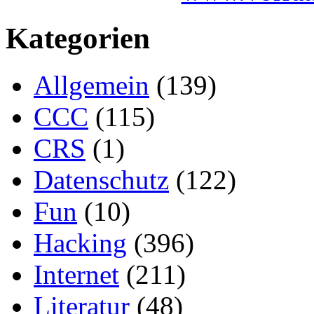
Kategorien
Allgemein
(139)
CCC
(115)
CRS
(1)
Datenschutz
(122)
Fun
(10)
Hacking
(396)
Internet
(211)
Literatur
(48)