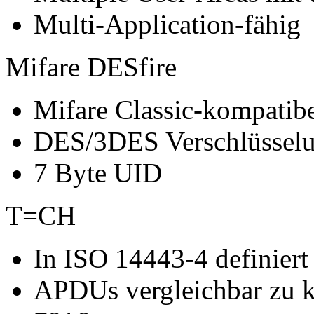
Multi-Application-fähig
Mifare DESfire
Mifare Classic-kompatib
DES/3DES Verschlüssel
7 Byte UID
T=CH
In ISO 14443-4 definiert
APDUs vergleichbar zu k