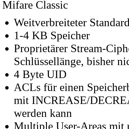
Mifare Classic
Weitverbreiteter Standar
1-4 KB Speicher
Proprietärer Stream-Ciph
Schlüssellänge, bisher n
4 Byte UID
ACLs für einen Speicherb
mit INCREASE/DECREA
werden kann
Multiple User-Areas mit 