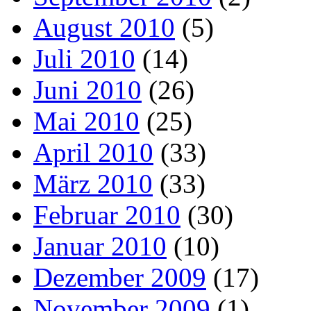
August 2010
(5)
Juli 2010
(14)
Juni 2010
(26)
Mai 2010
(25)
April 2010
(33)
März 2010
(33)
Februar 2010
(30)
Januar 2010
(10)
Dezember 2009
(17)
November 2009
(1)