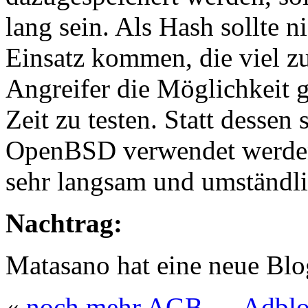
lang sein. Als Hash sollte
Einsatz kommen, die viel z
Angreifer die Möglichkeit g
Zeit zu testen. Statt dessen
OpenBSD verwendet werden,
sehr langsam und umständlic
Nachtrag:
Matasano hat eine neue Bl
«
noch mehr AGB … Adbloc