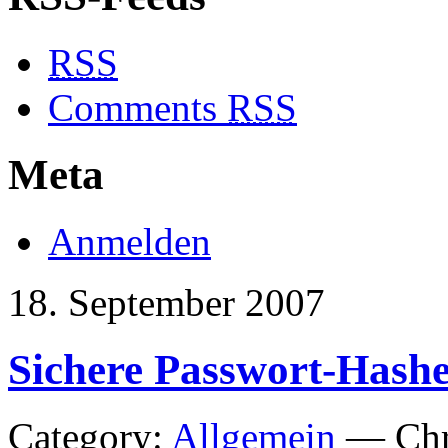
RSS
Comments
RSS
Meta
Anmelden
18. September 2007
Sichere Passwort-Hashe
Category:
Allgemein
— Chri