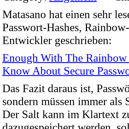
Matasano hat einen sehr les
Passwort-Hashes, Rainbow-
Entwickler geschrieben:
Enough With The Rainbow 
Know About Secure Passw
Das Fazit daraus ist, Passw
sondern müssen immer als S
Der Salt kann im Klartext 
dazugespeichert werden, sol