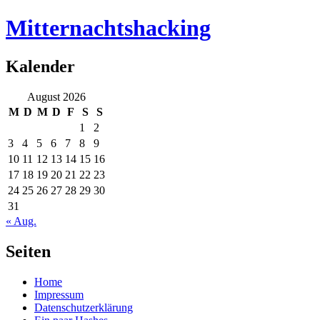
Mitternachtshacking
Kalender
August 2026
M
D
M
D
F
S
S
1
2
3
4
5
6
7
8
9
10
11
12
13
14
15
16
17
18
19
20
21
22
23
24
25
26
27
28
29
30
31
« Aug.
Seiten
Home
Impressum
Datenschutzerklärung