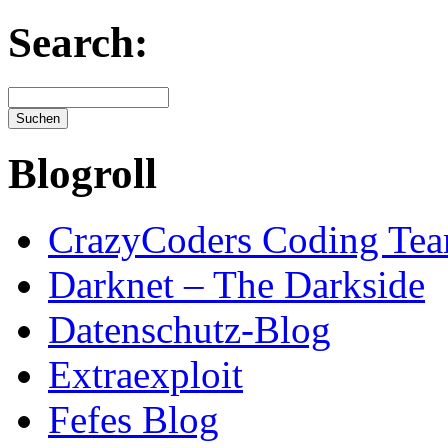
Search:
Blogroll
CrazyCoders Coding Te
Darknet – The Darkside
Datenschutz-Blog
Extraexploit
Fefes Blog