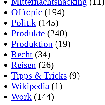
Mitternachtshacking
(11)
Offtopic
(194)
Politik
(145)
Produkte
(240)
Produktion
(19)
Recht
(34)
Reisen
(26)
Tipps & Tricks
(9)
Wikipedia
(1)
Work
(144)