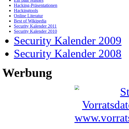
Ein paar Hashes
Hacking-Präsentationen
Hackingtools
Online Literatur
Best of Wikipedia
Security Kalender 2011
Security Kalender 2010
Security Kalender 2009
Security Kalender 2008
Werbung