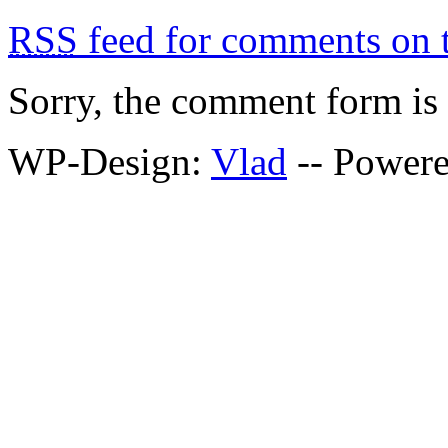
RSS
feed for comments on t
Sorry, the comment form is c
WP-Design:
Vlad
-- Power