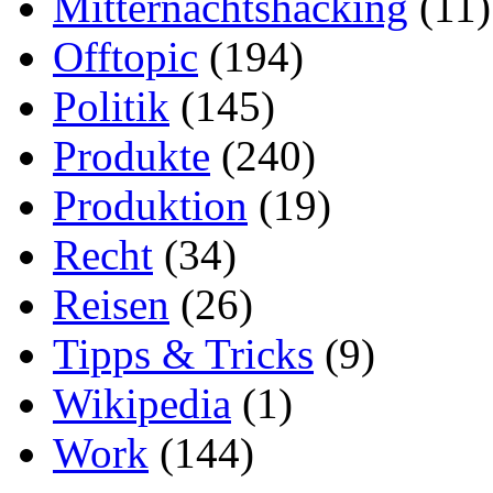
Mitternachtshacking
(11)
Offtopic
(194)
Politik
(145)
Produkte
(240)
Produktion
(19)
Recht
(34)
Reisen
(26)
Tipps & Tricks
(9)
Wikipedia
(1)
Work
(144)