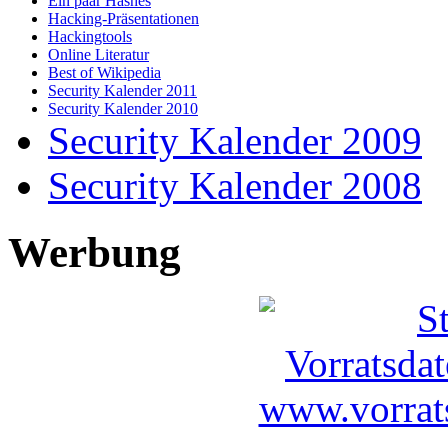
Ein paar Hashes
Hacking-Präsentationen
Hackingtools
Online Literatur
Best of Wikipedia
Security Kalender 2011
Security Kalender 2010
Security Kalender 2009
Security Kalender 2008
Werbung