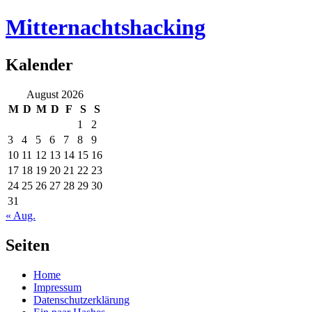
Mitternachtshacking
Kalender
August 2026
M
D
M
D
F
S
S
1
2
3
4
5
6
7
8
9
10
11
12
13
14
15
16
17
18
19
20
21
22
23
24
25
26
27
28
29
30
31
« Aug.
Seiten
Home
Impressum
Datenschutzerklärung