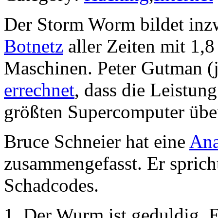
Der Storm Worm bildet inz
Botnetz
aller Zeiten mit 1,
Maschinen. Peter Gutman (ja
errechnet
, dass die Leistung
größten Supercomputer übert
Bruce Schneier hat eine
Ana
zusammengefasst. Er sprich
Schadcodes.
Der Wurm ist geduldig. E