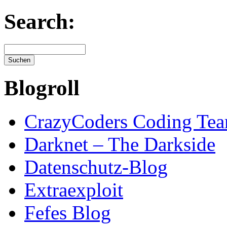
Search:
Blogroll
CrazyCoders Coding Te
Darknet – The Darkside
Datenschutz-Blog
Extraexploit
Fefes Blog