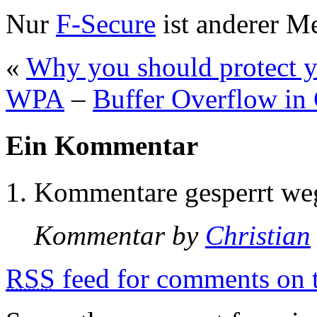
Nur
F-Secure
ist anderer M
«
Why you should protect y
WPA
–
Buffer Overflow in
Ein Kommentar
Kommentare gesperrt w
Kommentar by
Christian
RSS
feed for comments on t