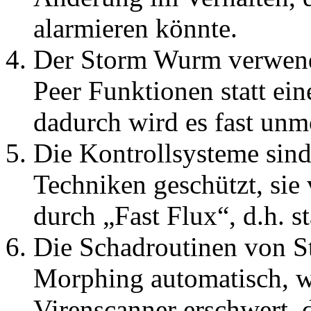
alarmieren könnte.
Der Storm Wurm verwend
Peer Funktionen statt ein
dadurch wird es fast un
Die Kontrollsysteme sind
Techniken geschützt, sie
durch „Fast Flux“, d.h. 
Die Schadroutinen von S
Morphing automatisch, w
Virenscanner erschwert, d