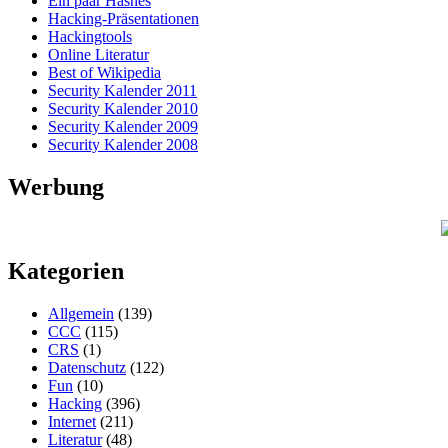
Ein paar Hashes
Hacking-Präsentationen
Hackingtools
Online Literatur
Best of Wikipedia
Security Kalender 2011
Security Kalender 2010
Security Kalender 2009
Security Kalender 2008
Werbung
Kategorien
Allgemein
(139)
CCC
(115)
CRS
(1)
Datenschutz
(122)
Fun
(10)
Hacking
(396)
Internet
(211)
Literatur
(48)