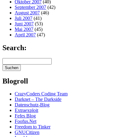
Oktober 2007
(40)
September 2007
(42)
August 2007
(46)
Juli 2007
(41)
Juni 2007
(53)
Mai 2007
(45)
April 2007
(47)
Search:
Blogroll
CrazyCoders Coding Team
Darknet – The Darkside
Datenschutz-Blog
Extraexploit
Fefes Blog
Foofus.Net
Freedom to Tinker
GNUCitizen