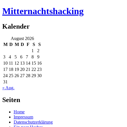
Mitternachtshacking
Kalender
August 2026
M
D
M
D
F
S
S
1
2
3
4
5
6
7
8
9
10
11
12
13
14
15
16
17
18
19
20
21
22
23
24
25
26
27
28
29
30
31
« Aug.
Seiten
Home
Impressum
Datenschutzerklärung