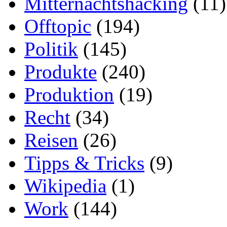
Mitternachtshacking
(11)
Offtopic
(194)
Politik
(145)
Produkte
(240)
Produktion
(19)
Recht
(34)
Reisen
(26)
Tipps & Tricks
(9)
Wikipedia
(1)
Work
(144)