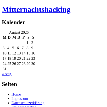
Mitternachtshacking
Kalender
August 2026
M
D
M
D
F
S
S
1
2
3
4
5
6
7
8
9
10
11
12
13
14
15
16
17
18
19
20
21
22
23
24
25
26
27
28
29
30
31
« Aug.
Seiten
Home
Impressum
Datenschutzerklärung