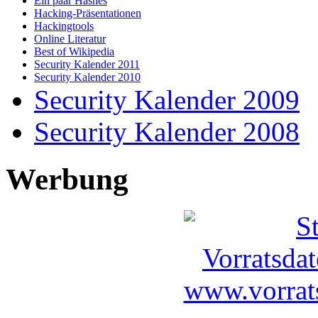
Ein paar Hashes
Hacking-Präsentationen
Hackingtools
Online Literatur
Best of Wikipedia
Security Kalender 2011
Security Kalender 2010
Security Kalender 2009
Security Kalender 2008
Werbung