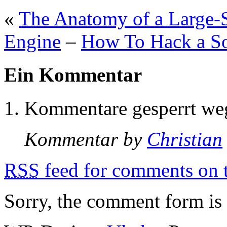
«
The Anatomy of a Large-
Engine
–
How To Hack a S
Ein Kommentar
Kommentare gesperrt w
Kommentar by
Christian
RSS
feed for comments on t
Sorry, the comment form is c