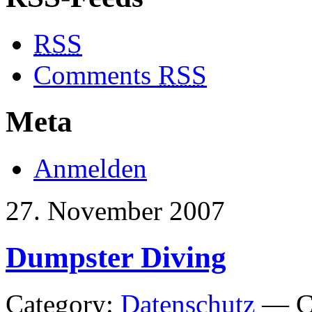
RSS
Comments
RSS
Meta
Anmelden
27. November 2007
Dumpster Diving
Category:
Datenschutz
— Ch