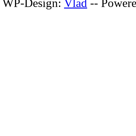
WP-Design:
Vlad
-- Power