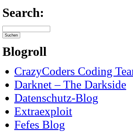
Search:
Blogroll
CrazyCoders Coding Te
Darknet – The Darkside
Datenschutz-Blog
Extraexploit
Fefes Blog