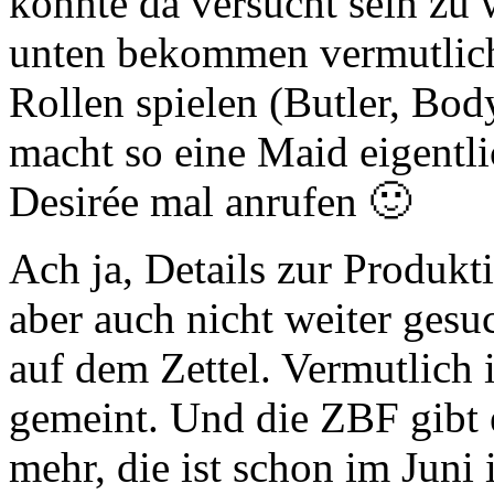
könnte da versucht sein zu 
unten bekommen vermutlich 
Rollen spielen (Butler, B
macht so eine Maid eigentlic
Desirée mal anrufen 🙂
Ach ja, Details zur Produkt
aber auch nicht weiter gesuc
auf dem Zettel. Vermutlich i
gemeint. Und die ZBF gibt 
mehr, die ist schon im Juni