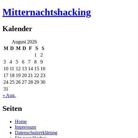
Mitternachtshacking
Kalender
August 2026
M
D
M
D
F
S
S
1
2
3
4
5
6
7
8
9
10
11
12
13
14
15
16
17
18
19
20
21
22
23
24
25
26
27
28
29
30
31
« Aug.
Seiten
Home
Impressum
Datenschutzerklärung