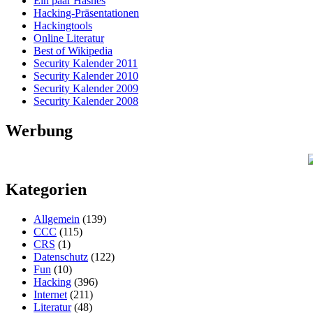
Ein paar Hashes
Hacking-Präsentationen
Hackingtools
Online Literatur
Best of Wikipedia
Security Kalender 2011
Security Kalender 2010
Security Kalender 2009
Security Kalender 2008
Werbung
Kategorien
Allgemein
(139)
CCC
(115)
CRS
(1)
Datenschutz
(122)
Fun
(10)
Hacking
(396)
Internet
(211)
Literatur
(48)