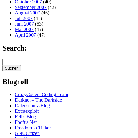
Oktober 2007
(40)
September 2007
(42)
August 2007
(46)
Juli 2007
(41)
Juni 2007
(53)
Mai 2007
(45)
April 2007
(47)
Search:
Blogroll
CrazyCoders Coding Team
Darknet – The Darkside
Datenschutz-Blog
Extraexploit
Fefes Blog
Foofus.Net
Freedom to Tinker
GNUCitizen