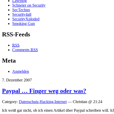
Lawblog
Schneier on Security
SecTechno
Security4all
SecurityXploded
Smoking Gun
RSS-Feeds
RSS
Comments
RSS
Meta
Anmelden
7. Dezember 2007
Paypal … Finger weg oder was?
Category:
Datenschutz
,
Hacking
,
Internet
— Christian @ 21:24
Ich weiß gar nicht, ob ich einen Artikel über Paypal schreiben will. 