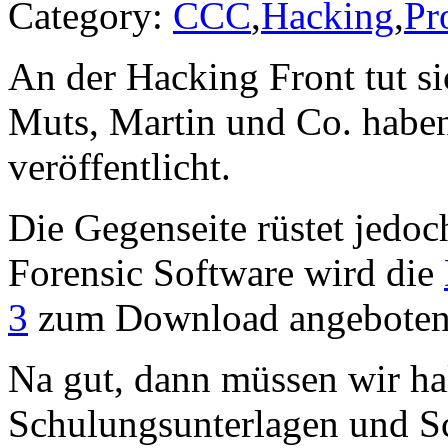
Category:
CCC
,
Hacking
,
Pr
An der Hacking Front tut s
Muts, Martin und Co. haben
veröffentlicht.
Die Gegenseite rüstet jedoch
Forensic Software wird die
3
zum Download angeboten
Na gut, dann müssen wir hal
Schulungsunterlagen und Sc