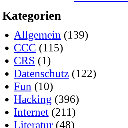
Kategorien
Allgemein
(139)
CCC
(115)
CRS
(1)
Datenschutz
(122)
Fun
(10)
Hacking
(396)
Internet
(211)
Literatur
(48)