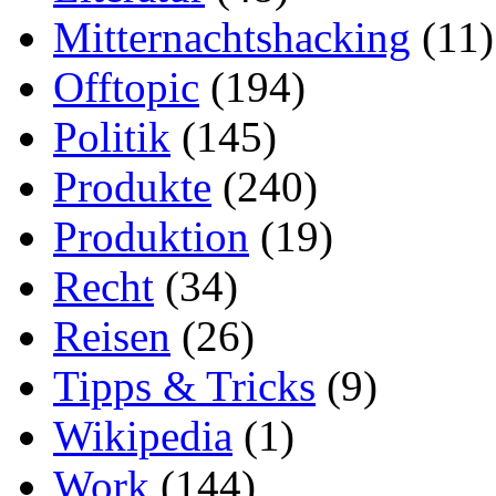
Mitternachtshacking
(11)
Offtopic
(194)
Politik
(145)
Produkte
(240)
Produktion
(19)
Recht
(34)
Reisen
(26)
Tipps & Tricks
(9)
Wikipedia
(1)
Work
(144)