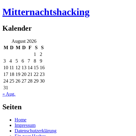
Mitternachtshacking
Kalender
August 2026
M
D
M
D
F
S
S
1
2
3
4
5
6
7
8
9
10
11
12
13
14
15
16
17
18
19
20
21
22
23
24
25
26
27
28
29
30
31
« Aug.
Seiten
Home
Impressum
Datenschutzerklärung