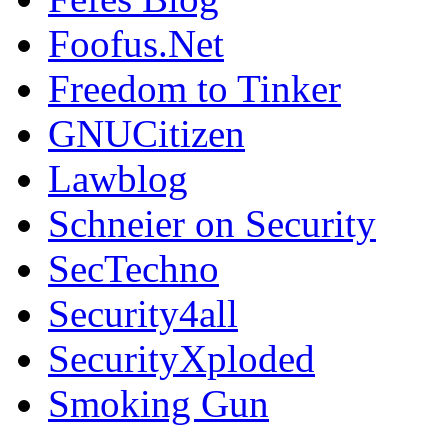
Foofus.Net
Freedom to Tinker
GNUCitizen
Lawblog
Schneier on Security
SecTechno
Security4all
SecurityXploded
Smoking Gun