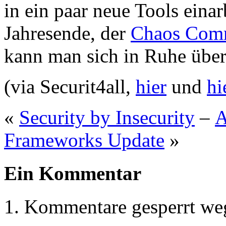
in ein paar neue Tools eina
Jahresende, der
Chaos Comm
kann man sich in Ruhe über
(via Securit4all,
hier
und
hi
«
Security by Insecurity
–
A
Frameworks Update
»
Ein Kommentar
Kommentare gesperrt w