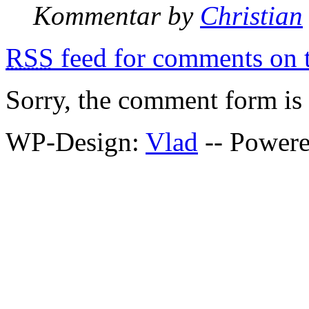
Kommentar by
Christian
RSS
feed for comments on t
Sorry, the comment form is c
WP-Design:
Vlad
-- Power