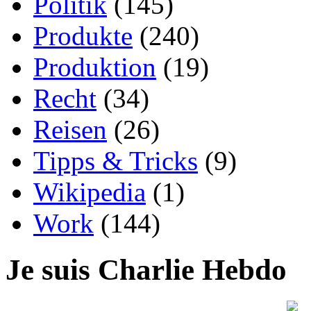
Politik
(145)
Produkte
(240)
Produktion
(19)
Recht
(34)
Reisen
(26)
Tipps & Tricks
(9)
Wikipedia
(1)
Work
(144)
Je suis Charlie Hebdo