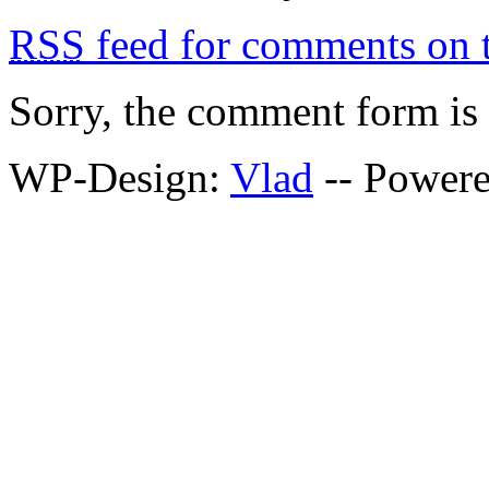
RSS
feed for comments on t
Sorry, the comment form is c
WP-Design:
Vlad
-- Power