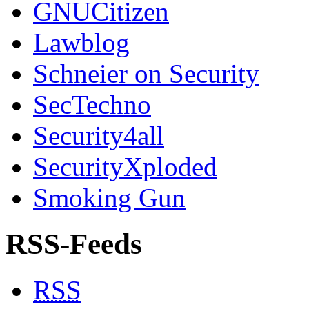
GNUCitizen
Lawblog
Schneier on Security
SecTechno
Security4all
SecurityXploded
Smoking Gun
RSS-Feeds
RSS