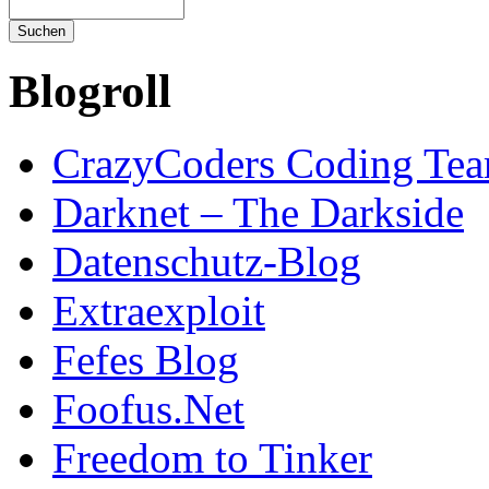
Blogroll
CrazyCoders Coding Te
Darknet – The Darkside
Datenschutz-Blog
Extraexploit
Fefes Blog
Foofus.Net
Freedom to Tinker