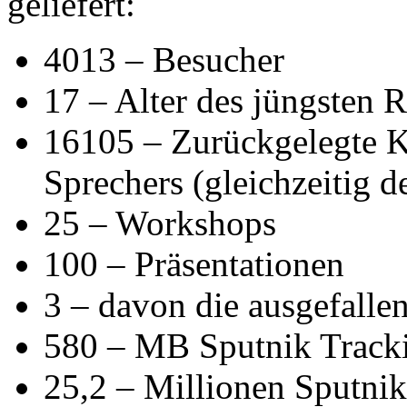
geliefert:
4013 – Besucher
17 – Alter des jüngsten 
16105 – Zurückgelegte Ki
Sprechers (gleichzeitig d
25 – Workshops
100 – Präsentationen
3 – davon die ausgefallen
580 – MB Sputnik Track
25,2 – Millionen Sputni