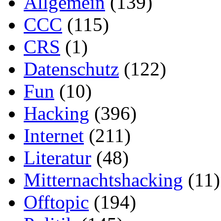
Allgemein
(139)
CCC
(115)
CRS
(1)
Datenschutz
(122)
Fun
(10)
Hacking
(396)
Internet
(211)
Literatur
(48)
Mitternachtshacking
(11)
Offtopic
(194)