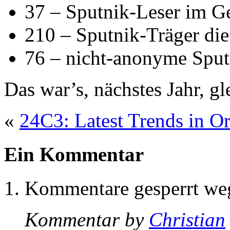
37 – Sputnik-Leser im G
210 – Sputnik-Träger die
76 – nicht-anonyme Sput
Das war’s, nächstes Jahr, gle
«
24C3: Latest Trends in Or
Ein Kommentar
Kommentare gesperrt w
Kommentar by
Christian