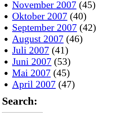
November 2007
(45)
Oktober 2007
(40)
September 2007
(42)
August 2007
(46)
Juli 2007
(41)
Juni 2007
(53)
Mai 2007
(45)
April 2007
(47)
Search: