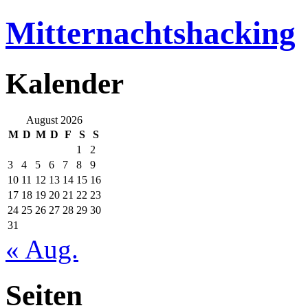
Mitternachtshacking
Kalender
August 2026
M
D
M
D
F
S
S
1
2
3
4
5
6
7
8
9
10
11
12
13
14
15
16
17
18
19
20
21
22
23
24
25
26
27
28
29
30
31
« Aug.
Seiten