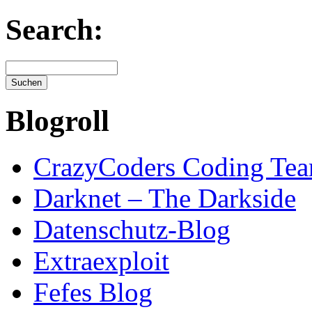
Search:
Blogroll
CrazyCoders Coding Te
Darknet – The Darkside
Datenschutz-Blog
Extraexploit
Fefes Blog