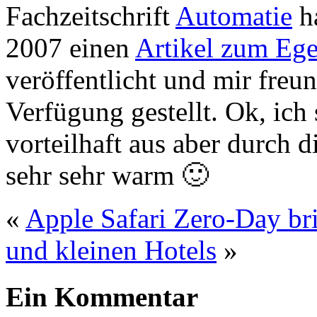
Fachzeitschrift
Automatie
ha
2007 einen
Artikel zum Eg
veröffentlicht und mir freu
Verfügung gestellt. Ok, ich
vorteilhaft aus aber durch 
sehr sehr warm 🙂
«
Apple Safari Zero-Day b
und kleinen Hotels
»
Ein Kommentar