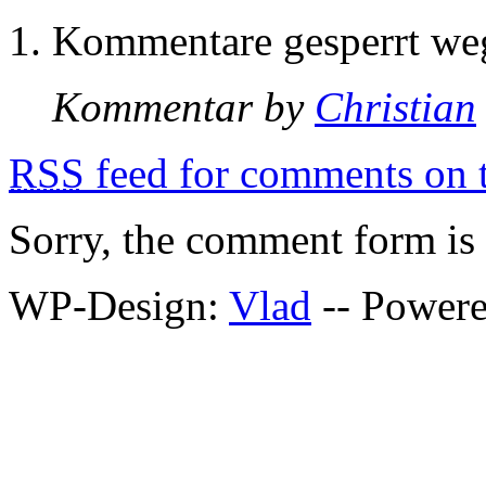
Kommentare gesperrt w
Kommentar by
Christian
RSS
feed for comments on t
Sorry, the comment form is c
WP-Design:
Vlad
-- Power