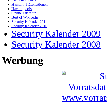
Ein paar Hashes
Hacking-Präsentationen
Hackingtools
Online Literatur
Best of Wikipedia
Security Kalender 2011
Security Kalender 2010
Security Kalender 2009
Security Kalender 2008
Werbung