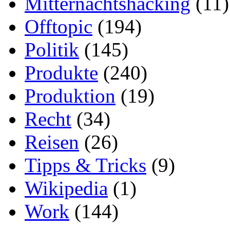
Mitternachtshacking
(11)
Offtopic
(194)
Politik
(145)
Produkte
(240)
Produktion
(19)
Recht
(34)
Reisen
(26)
Tipps & Tricks
(9)
Wikipedia
(1)
Work
(144)