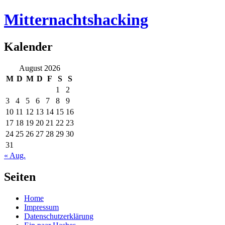
Mitternachtshacking
Kalender
August 2026
M
D
M
D
F
S
S
1
2
3
4
5
6
7
8
9
10
11
12
13
14
15
16
17
18
19
20
21
22
23
24
25
26
27
28
29
30
31
« Aug.
Seiten
Home
Impressum
Datenschutzerklärung