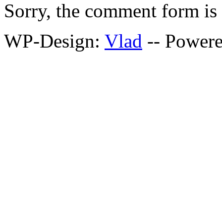
Sorry, the comment form is c
WP-Design:
Vlad
-- Power