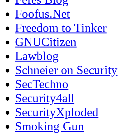
Foofus.Net
Freedom to Tinker
GNUCitizen
Lawblog
Schneier on Security
SecTechno
Security4all
SecurityXploded
Smoking Gun