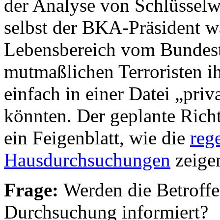
der Analyse von Schlüsselwö
selbst der BKA-Präsident wa
Lebensbereich vom Bundest
mutmaßlichen Terroristen ih
einfach in einer Datei „pri
könnten. Der geplante Richt
ein Feigenblatt, wie die
reg
Hausdurchsuchungen
zeige
Frage:
Werden die Betroffe
Durchsuchung informiert?