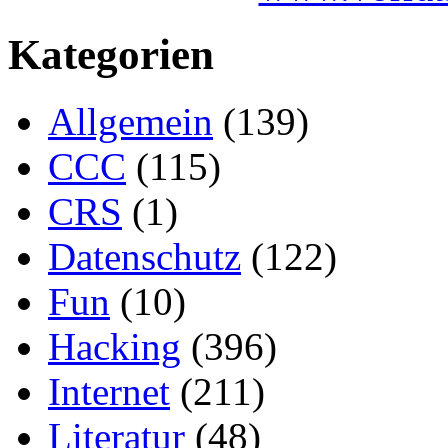
Kategorien
Allgemein
(139)
CCC
(115)
CRS
(1)
Datenschutz
(122)
Fun
(10)
Hacking
(396)
Internet
(211)
Literatur
(48)