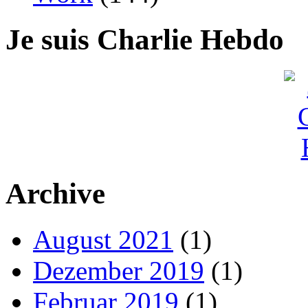
Je suis Charlie Hebdo
Archive
August 2021
(1)
Dezember 2019
(1)
Februar 2019
(1)