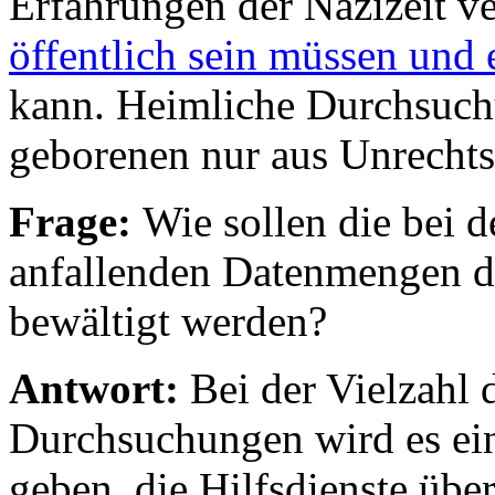
Erfahrungen der Nazizeit v
öffentlich sein müssen und
kann. Heimliche Durchsuch
geborenen nur aus Unrechts
Frage:
Wie sollen die bei
anfallenden Datenmengen d
bewältigt werden?
Antwort:
Bei der Vielzahl 
Durchsuchungen wird es ei
geben, die Hilfsdienste üb