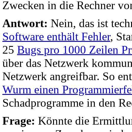
Zwecken in die Rechner vo
Antwort:
Nein, das ist te
Software enthält Fehler
, St
25
Bugs pro 1000 Zeilen 
über das Netzwerk kommuniz
Netzwerk angreifbar. So ent
Wurm einen Programmierfe
Schadprogramme in den Rec
Frage:
Könnte die Ermittlu