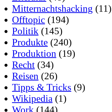
Mitternachtshacking
(11)
Offtopic
(194)
Politik
(145)
Produkte
(240)
Produktion
(19)
Recht
(34)
Reisen
(26)
Tipps & Tricks
(9)
Wikipedia
(1)
Work
(144)