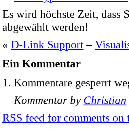
Es wird höchste Zeit, dass
abgewählt werden!
«
D-Link Support
–
Visual
Ein Kommentar
Kommentare gesperrt w
Kommentar by
Christian
RSS
feed for comments on t