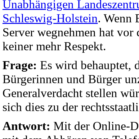
Unabhängigen Landeszentru
Schleswig-Holstein
. Wenn B
Server wegnehmen hat vor d
keiner mehr Respekt.
Frage:
Es wird behauptet, 
Bürgerinnen und Bürger unz
Generalverdacht stellen wür
sich dies zu der rechtsstaa
Antwort:
Mit der Online-D