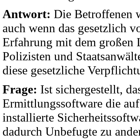
Antwort:
Die Betroffenen
auch wenn das gesetzlich v
Erfahrung mit dem großen L
Polizisten und Staatsanwält
diese gesetzliche Verpflich
Frage:
Ist sichergestellt, d
Ermittlungssoftware die au
installierte Sicherheitssoft
dadurch Unbefugte zu ander