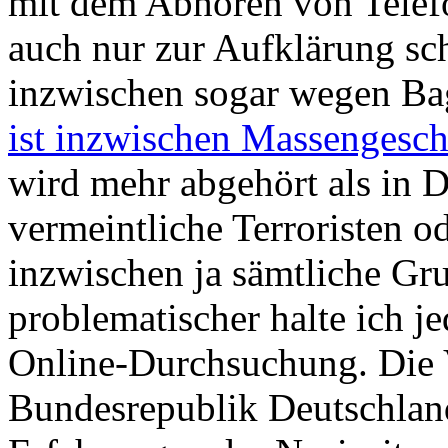
mit dem Abhören von Telefo
auch nur zur Aufklärung sch
inzwischen sogar wegen Bag
ist inzwischen Massengesch
wird mehr abgehört als in 
vermeintliche Terroristen o
inzwischen ja sämtliche Gr
problematischer halte ich j
Online-Durchsuchung. Die 
Bundesrepublik Deutschlan