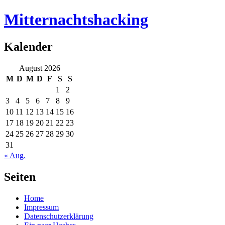
Mitternachtshacking
Kalender
August 2026
M
D
M
D
F
S
S
1
2
3
4
5
6
7
8
9
10
11
12
13
14
15
16
17
18
19
20
21
22
23
24
25
26
27
28
29
30
31
« Aug.
Seiten
Home
Impressum
Datenschutzerklärung