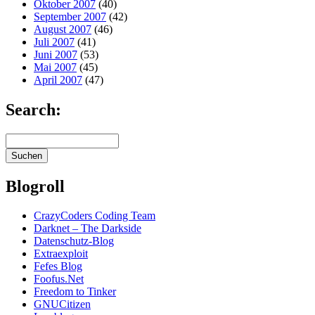
Oktober 2007
(40)
September 2007
(42)
August 2007
(46)
Juli 2007
(41)
Juni 2007
(53)
Mai 2007
(45)
April 2007
(47)
Search:
Blogroll
CrazyCoders Coding Team
Darknet – The Darkside
Datenschutz-Blog
Extraexploit
Fefes Blog
Foofus.Net
Freedom to Tinker
GNUCitizen