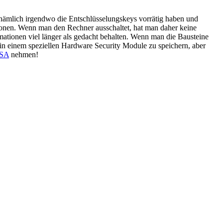
 nämlich irgendwo die Entschlüsselungskeys vorrätig haben und
ionen. Wenn man den Rechner ausschaltet, hat man daher keine
ationen viel länger als gedacht behalten. Wenn man die Bausteine
l in einem speziellen Hardware Security Module zu speichern, aber
USA
nehmen!