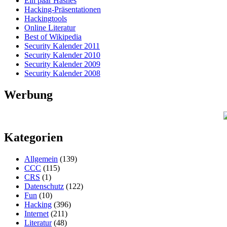
Ein paar Hashes
Hacking-Präsentationen
Hackingtools
Online Literatur
Best of Wikipedia
Security Kalender 2011
Security Kalender 2010
Security Kalender 2009
Security Kalender 2008
Werbung
Kategorien
Allgemein
(139)
CCC
(115)
CRS
(1)
Datenschutz
(122)
Fun
(10)
Hacking
(396)
Internet
(211)
Literatur
(48)