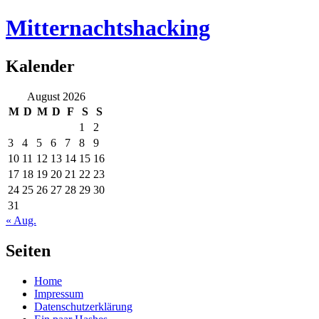
Mitternachtshacking
Kalender
August 2026
M
D
M
D
F
S
S
1
2
3
4
5
6
7
8
9
10
11
12
13
14
15
16
17
18
19
20
21
22
23
24
25
26
27
28
29
30
31
« Aug.
Seiten
Home
Impressum
Datenschutzerklärung