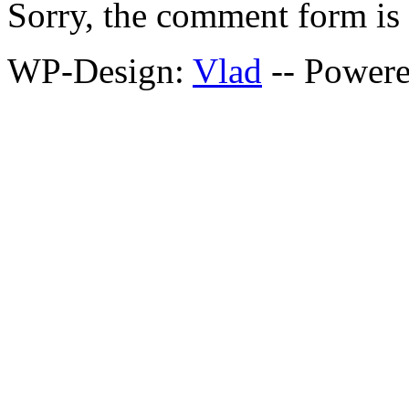
Sorry, the comment form is c
WP-Design:
Vlad
-- Power