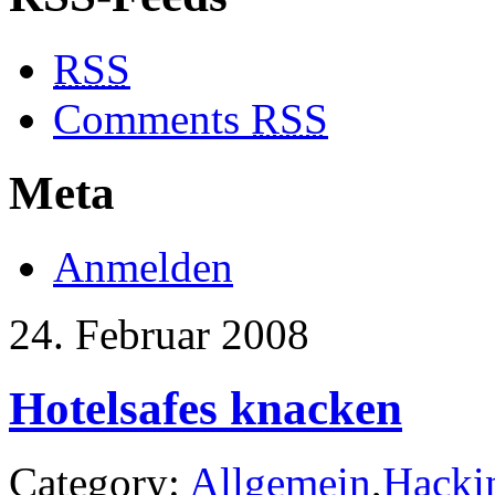
RSS
Comments
RSS
Meta
Anmelden
24. Februar 2008
Hotelsafes knacken
Category:
Allgemein
,
Hacki