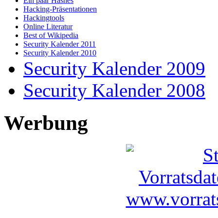
Ein paar Hashes
Hacking-Präsentationen
Hackingtools
Online Literatur
Best of Wikipedia
Security Kalender 2011
Security Kalender 2010
Security Kalender 2009
Security Kalender 2008
Werbung