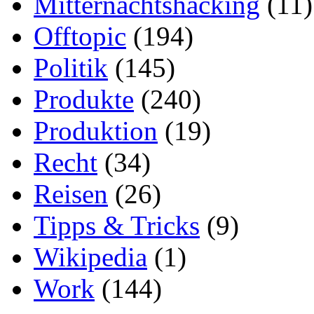
Mitternachtshacking
(11)
Offtopic
(194)
Politik
(145)
Produkte
(240)
Produktion
(19)
Recht
(34)
Reisen
(26)
Tipps & Tricks
(9)
Wikipedia
(1)
Work
(144)