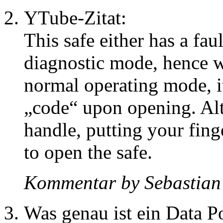
YTube-Zitat:
This safe either has a faul
diagnostic mode, hence wh
normal operating mode, i
„code“ upon opening. Alt
handle, putting your fing
to open the safe.
Kommentar by Sebastia
Was genau ist ein Data P