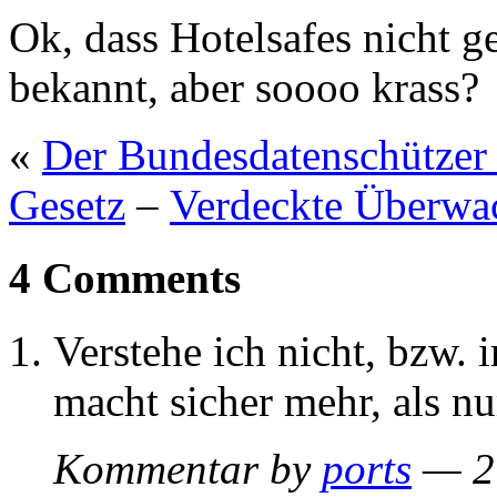
Ok, dass Hotelsafes nicht g
bekannt, aber soooo krass?
«
Der Bundesdatenschützer 
Gesetz
–
Verdeckte Überwa
4 Comments
Verstehe ich nicht, bzw. 
macht sicher mehr, als nu
Kommentar by
ports
— 2