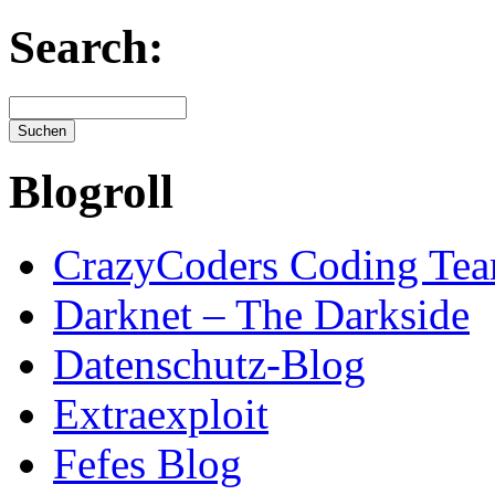
Search:
Blogroll
CrazyCoders Coding Te
Darknet – The Darkside
Datenschutz-Blog
Extraexploit
Fefes Blog