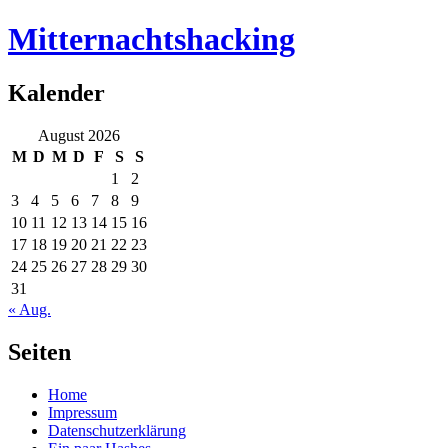
Mitternachtshacking
Kalender
August 2026
M
D
M
D
F
S
S
1
2
3
4
5
6
7
8
9
10
11
12
13
14
15
16
17
18
19
20
21
22
23
24
25
26
27
28
29
30
31
« Aug.
Seiten
Home
Impressum
Datenschutzerklärung