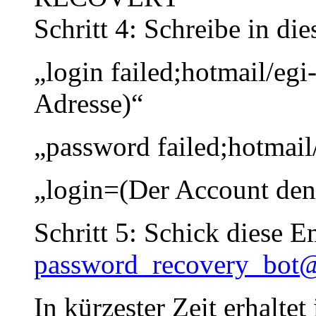
Schritt 4: Schreibe in die
„login failed;hotmail/egi
Adresse)“
„password failed;hotmail
„login=(Der Account den 
Schritt 5: Schick diese E
password_recovery_bot@
In kürzester Zeit erhalte