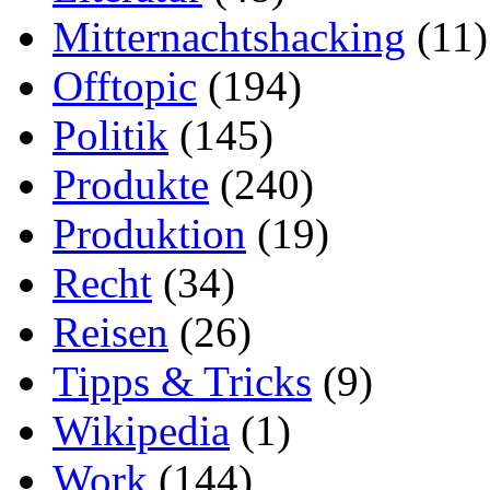
Mitternachtshacking
(11)
Offtopic
(194)
Politik
(145)
Produkte
(240)
Produktion
(19)
Recht
(34)
Reisen
(26)
Tipps & Tricks
(9)
Wikipedia
(1)
Work
(144)