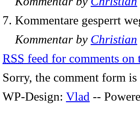
Kommentar by
Christian
Kommentare gesperrt w
Kommentar by
Christian
RSS
feed for comments on t
Sorry, the comment form is c
WP-Design:
Vlad
-- Power