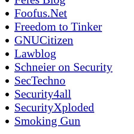
Foofus.Net
Freedom to Tinker
GNUCitizen
Lawblog
Schneier on Security
SecTechno
Security4all
SecurityXploded
Smoking Gun