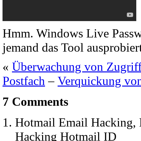
Hmm. Windows Live Passwo
jemand das Tool ausprobier
«
Überwachung von Zugriff
Postfach
–
Verquickung von
7 Comments
Hotmail Email Hacking, 
Hacking Hotmail ID