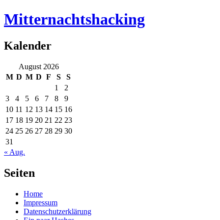
Mitternachtshacking
Kalender
August 2026
M
D
M
D
F
S
S
1
2
3
4
5
6
7
8
9
10
11
12
13
14
15
16
17
18
19
20
21
22
23
24
25
26
27
28
29
30
31
« Aug.
Seiten
Home
Impressum
Datenschutzerklärung