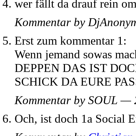
wer fällt da drauf rein o
Kommentar by DjAnony
Erst zum kommentar 1:
Wenn jemand sowas macht
DEPPEN DAS IST DOC
SCHICK DA EURE PA
Kommentar by SOUL — 
Och, ist doch 1a Social 