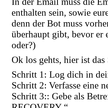
In der Email muss die Em
enthalten sein, sowie eu
denn der Bot muss vorher
überhaupt gibt, bevor er
oder?)
Ok los gehts, hier ist das 
Schritt 1: Log dich in de
Schritt 2: Verfasse eine 
Schritt 3:: Gebe als Be
RECOVERY “