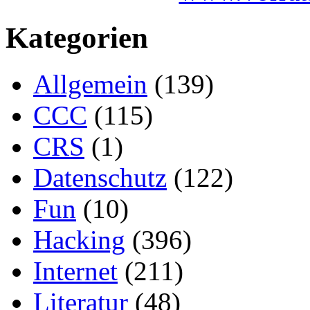
Kategorien
Allgemein
(139)
CCC
(115)
CRS
(1)
Datenschutz
(122)
Fun
(10)
Hacking
(396)
Internet
(211)
Literatur
(48)