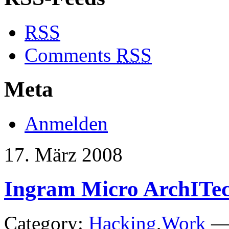
RSS
Comments
RSS
Meta
Anmelden
17. März 2008
Ingram Micro ArchITec
Category:
Hacking
,
Work
— 