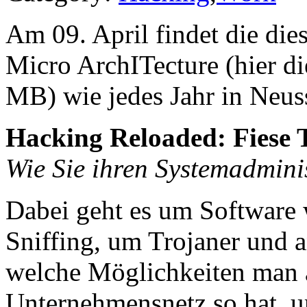
Am 09. April findet die die
Micro ArchITecture (hier d
MB) wie jedes Jahr in Neuss 
Hacking Reloaded: Fiese 
Wie Sie ihren Systemadminis
Dabei geht es um Software
Sniffing, um Trojaner und
welche Möglichkeiten man a
Unternehmensnetz so hat, u