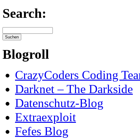
Search:
Blogroll
CrazyCoders Coding Te
Darknet – The Darkside
Datenschutz-Blog
Extraexploit
Fefes Blog