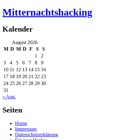
Mitternachtshacking
Kalender
August 2026
M
D
M
D
F
S
S
1
2
3
4
5
6
7
8
9
10
11
12
13
14
15
16
17
18
19
20
21
22
23
24
25
26
27
28
29
30
31
« Aug.
Seiten
Home
Impressum
Datenschutzerklärung