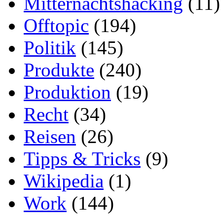
Mitternachtshacking
(11)
Offtopic
(194)
Politik
(145)
Produkte
(240)
Produktion
(19)
Recht
(34)
Reisen
(26)
Tipps & Tricks
(9)
Wikipedia
(1)
Work
(144)