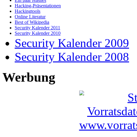
Ein paar Hashes
Hacking-Präsentationen
Hackingtools
Online Literatur
Best of Wikipedia
Security Kalender 2011
Security Kalender 2010
Security Kalender 2009
Security Kalender 2008
Werbung