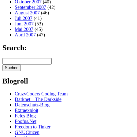
Oktober 2007
(40)
September 2007
(42)
August 2007
(46)
Juli 2007
(41)
Juni 2007
(53)
Mai 2007
(45)
April 2007
(47)
Search:
Blogroll
CrazyCoders Coding Team
Darknet – The Darkside
Datenschutz-Blog
Extraexploit
Fefes Blog
Foofus.Net
Freedom to Tinker
GNUCitizen