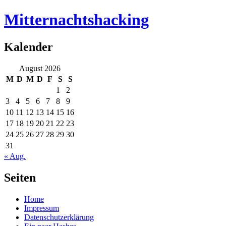
Mitternachtshacking
Kalender
August 2026
M
D
M
D
F
S
S
1
2
3
4
5
6
7
8
9
10
11
12
13
14
15
16
17
18
19
20
21
22
23
24
25
26
27
28
29
30
31
« Aug.
Seiten
Home
Impressum
Datenschutzerklärung