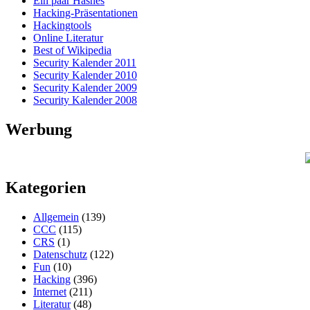
Ein paar Hashes
Hacking-Präsentationen
Hackingtools
Online Literatur
Best of Wikipedia
Security Kalender 2011
Security Kalender 2010
Security Kalender 2009
Security Kalender 2008
Werbung
Kategorien
Allgemein
(139)
CCC
(115)
CRS
(1)
Datenschutz
(122)
Fun
(10)
Hacking
(396)
Internet
(211)
Literatur
(48)