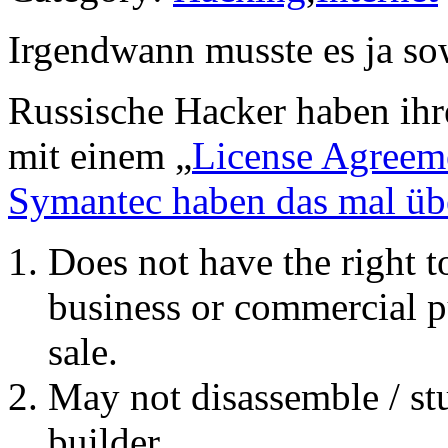
Irgendwann musste es ja so
Russische Hacker haben ih
mit einem „
License Agreem
Symantec haben das mal übe
Does not have the right t
business or commercial p
sale.
May not disassemble / stu
builder.