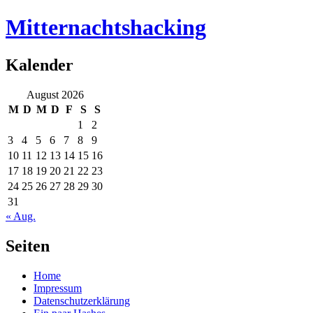
Mitternachtshacking
Kalender
August 2026
M
D
M
D
F
S
S
1
2
3
4
5
6
7
8
9
10
11
12
13
14
15
16
17
18
19
20
21
22
23
24
25
26
27
28
29
30
31
« Aug.
Seiten
Home
Impressum
Datenschutzerklärung