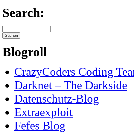
Search:
Blogroll
CrazyCoders Coding Te
Darknet – The Darkside
Datenschutz-Blog
Extraexploit
Fefes Blog