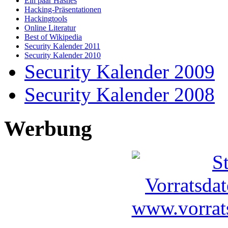
Ein paar Hashes
Hacking-Präsentationen
Hackingtools
Online Literatur
Best of Wikipedia
Security Kalender 2011
Security Kalender 2010
Security Kalender 2009
Security Kalender 2008
Werbung