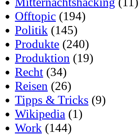
Mitternachtshacking
(11)
Offtopic
(194)
Politik
(145)
Produkte
(240)
Produktion
(19)
Recht
(34)
Reisen
(26)
Tipps & Tricks
(9)
Wikipedia
(1)
Work
(144)