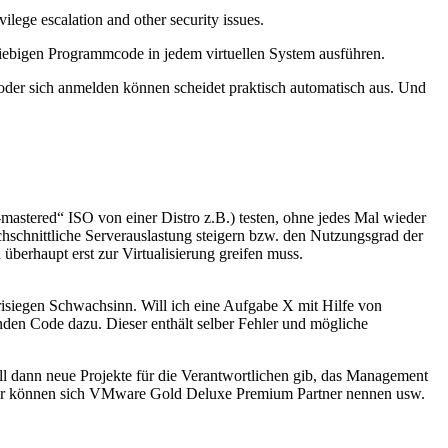
e escalation and other security issues.
eliebigen Programmcode in jedem virtuellen System ausführen.
 oder sich anmelden können scheidet praktisch automatisch aus. Und
mastered“ ISO von einer Distro z.B.) testen, ohne jedes Mal wieder
hschnittliche Serverauslastung steigern bzw. den Nutzungsgrad der
überhaupt erst zur Virtualisierung greifen muss.
 risiegen Schwachsinn. Will ich eine Aufgabe X mit Hilfe von
den Code dazu. Dieser enthält selber Fehler und mögliche
all dann neue Projekte für die Verantwortlichen gib, das Management
mhäuser können sich VMware Gold Deluxe Premium Partner nennen usw.