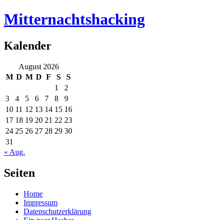
Mitternachtshacking
Kalender
August 2026
M
D
M
D
F
S
S
1
2
3
4
5
6
7
8
9
10
11
12
13
14
15
16
17
18
19
20
21
22
23
24
25
26
27
28
29
30
31
« Aug.
Seiten
Home
Impressum
Datenschutzerklärung