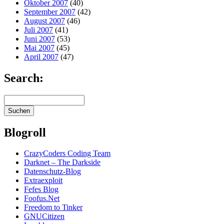
Oktober 2007
(40)
September 2007
(42)
August 2007
(46)
Juli 2007
(41)
Juni 2007
(53)
Mai 2007
(45)
April 2007
(47)
Search:
Blogroll
CrazyCoders Coding Team
Darknet – The Darkside
Datenschutz-Blog
Extraexploit
Fefes Blog
Foofus.Net
Freedom to Tinker
GNUCitizen