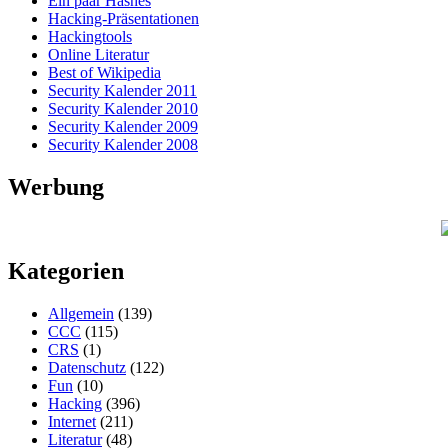
Ein paar Hashes
Hacking-Präsentationen
Hackingtools
Online Literatur
Best of Wikipedia
Security Kalender 2011
Security Kalender 2010
Security Kalender 2009
Security Kalender 2008
Werbung
Kategorien
Allgemein
(139)
CCC
(115)
CRS
(1)
Datenschutz
(122)
Fun
(10)
Hacking
(396)
Internet
(211)
Literatur
(48)