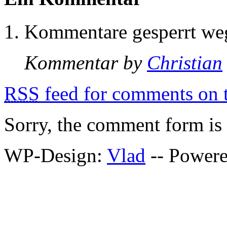
Kommentare gesperrt w
Kommentar by
Christian
RSS
feed for comments on t
Sorry, the comment form is c
WP-Design:
Vlad
-- Power