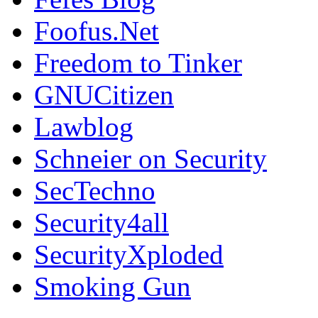
Foofus.Net
Freedom to Tinker
GNUCitizen
Lawblog
Schneier on Security
SecTechno
Security4all
SecurityXploded
Smoking Gun