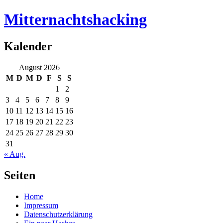
Mitternachtshacking
Kalender
August 2026
M
D
M
D
F
S
S
1
2
3
4
5
6
7
8
9
10
11
12
13
14
15
16
17
18
19
20
21
22
23
24
25
26
27
28
29
30
31
« Aug.
Seiten
Home
Impressum
Datenschutzerklärung