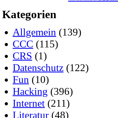
Kategorien
Allgemein
(139)
CCC
(115)
CRS
(1)
Datenschutz
(122)
Fun
(10)
Hacking
(396)
Internet
(211)
Literatur
(48)