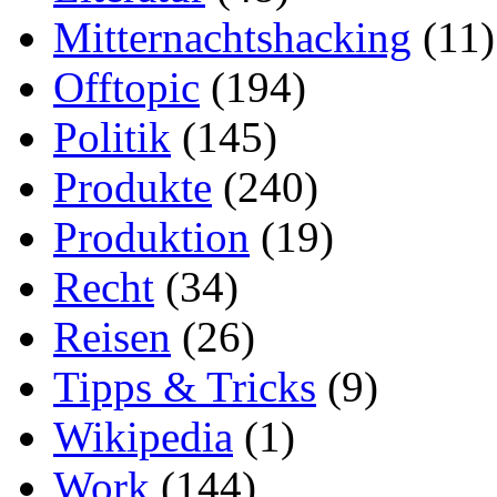
Mitternachtshacking
(11)
Offtopic
(194)
Politik
(145)
Produkte
(240)
Produktion
(19)
Recht
(34)
Reisen
(26)
Tipps & Tricks
(9)
Wikipedia
(1)
Work
(144)