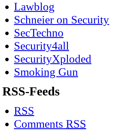
Lawblog
Schneier on Security
SecTechno
Security4all
SecurityXploded
Smoking Gun
RSS-Feeds
RSS
Comments
RSS