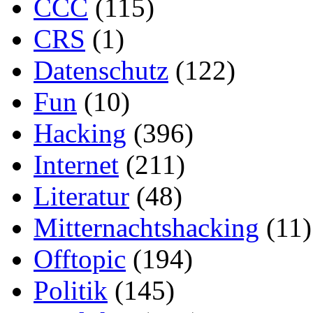
CCC
(115)
CRS
(1)
Datenschutz
(122)
Fun
(10)
Hacking
(396)
Internet
(211)
Literatur
(48)
Mitternachtshacking
(11)
Offtopic
(194)
Politik
(145)