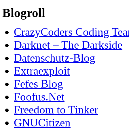
Blogroll
CrazyCoders Coding Te
Darknet – The Darkside
Datenschutz-Blog
Extraexploit
Fefes Blog
Foofus.Net
Freedom to Tinker
GNUCitizen