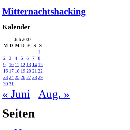
Mitternachtshacking
Kalender
Juli 2007
M
D
M
D
F
S
S
1
2
3
4
5
6
7
8
9
10
11
12
13
14
15
16
17
18
19
20
21
22
23
24
25
26
27
28
29
30
31
« Juni
Aug. »
Seiten