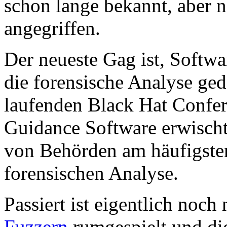
schon lange bekannt, aber n
angegriffen.
Der neueste Gag ist, Softwar
die forensische Analyse geda
laufenden Black Hat Confer
Guidance Software erwischt
von Behörden am häufigsten
forensischen Analyse.
Passiert ist eigentlich noch
Fuzzern
rumgespielt und di