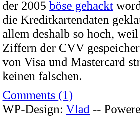
der 2005
böse gehackt
worde
die Kreditkartendaten gekl
allem deshalb so hoch, weil
Ziffern der CVV gespeicher
von Visa und Mastercard stre
keinen falschen.
Comments (1)
WP-Design:
Vlad
-- Power