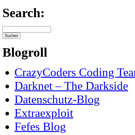
Search:
Blogroll
CrazyCoders Coding Te
Darknet – The Darkside
Datenschutz-Blog
Extraexploit
Fefes Blog