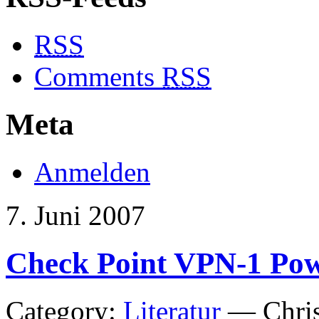
RSS
Comments
RSS
Meta
Anmelden
7. Juni 2007
Check Point VPN-1 Po
Category:
Literatur
— Chris