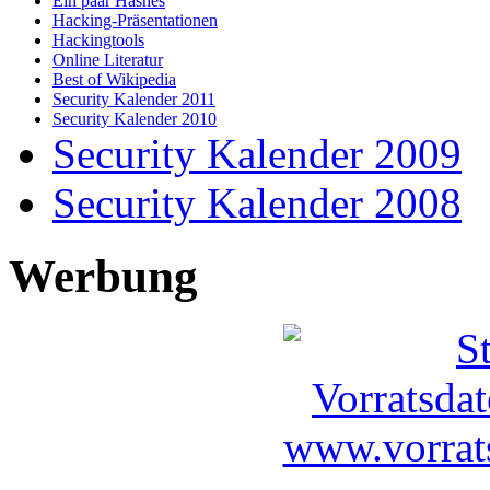
Ein paar Hashes
Hacking-Präsentationen
Hackingtools
Online Literatur
Best of Wikipedia
Security Kalender 2011
Security Kalender 2010
Security Kalender 2009
Security Kalender 2008
Werbung