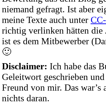
niemand gefragt. Ist aber ei
meine Texte auch unter
CC
richtig verlinken hätten di
ist es dem Mitbewerber (D
🙂
Disclaimer:
Ich habe das B
Geleitwort geschrieben und 
Freund von mir. Das war’s a
nichts daran.