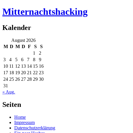
Mitternachtshacking
Kalender
August 2026
M
D
M
D
F
S
S
1
2
3
4
5
6
7
8
9
10
11
12
13
14
15
16
17
18
19
20
21
22
23
24
25
26
27
28
29
30
31
« Aug.
Seiten
Home
Impressum
Datenschutzerklärung