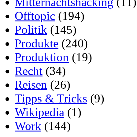
Mitternachtshacking
(11)
Offtopic
(194)
Politik
(145)
Produkte
(240)
Produktion
(19)
Recht
(34)
Reisen
(26)
Tipps & Tricks
(9)
Wikipedia
(1)
Work
(144)