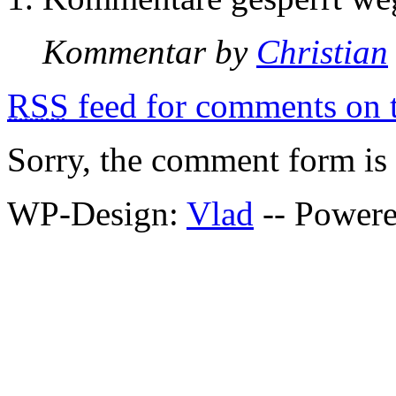
Kommentar by
Christian
RSS
feed for comments on t
Sorry, the comment form is c
WP-Design:
Vlad
-- Power