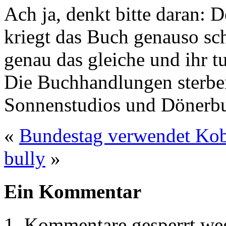
Ach ja, denkt bitte daran:
kriegt das Buch genauso sc
genau das gleiche und ihr tu
Die Buchhandlungen sterben
Sonnenstudios und Dönerbu
«
Bundestag verwendet Kob
bully
»
Ein Kommentar
Kommentare gesperrt w