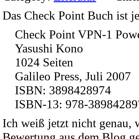
Das Check Point Buch ist je
Check Point VPN-1 Pow
Yasushi Kono
1024 Seiten
Galileo Press, Juli 2007
ISBN: 3898428974
ISBN-13: 978-38984289
Ich weiß jetzt nicht genau
Bewertung aus dem Blog gek