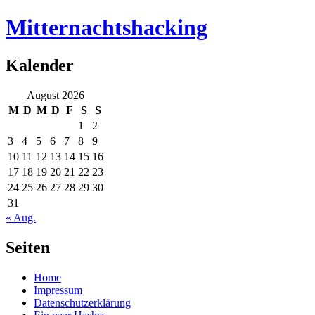
Mitternachtshacking
Kalender
August 2026
M
D
M
D
F
S
S
1
2
3
4
5
6
7
8
9
10
11
12
13
14
15
16
17
18
19
20
21
22
23
24
25
26
27
28
29
30
31
« Aug.
Seiten
Home
Impressum
Datenschutzerklärung