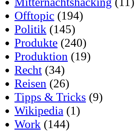
Mitternachtshacking
(11)
Offtopic
(194)
Politik
(145)
Produkte
(240)
Produktion
(19)
Recht
(34)
Reisen
(26)
Tipps & Tricks
(9)
Wikipedia
(1)
Work
(144)