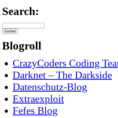
Search:
Blogroll
CrazyCoders Coding Te
Darknet – The Darkside
Datenschutz-Blog
Extraexploit
Fefes Blog