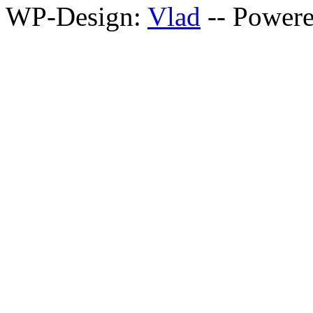
WP-Design:
Vlad
-- Power