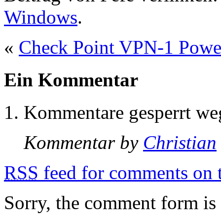
Windows
.
«
Check Point VPN-1 Powe
Ein Kommentar
Kommentare gesperrt w
Kommentar by
Christian
RSS
feed for comments on t
Sorry, the comment form is c