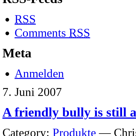
RSS
Comments
RSS
Meta
Anmelden
7. Juni 2007
A friendly bully is still 
Category:
Produkte
— Chris