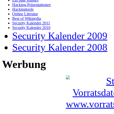
Ein paar Hashes
Hacking-Präsentationen
Hackingtools
Online Literatur
Best of Wikipedia
Security Kalender 2011
Security Kalender 2010
Security Kalender 2009
Security Kalender 2008
Werbung