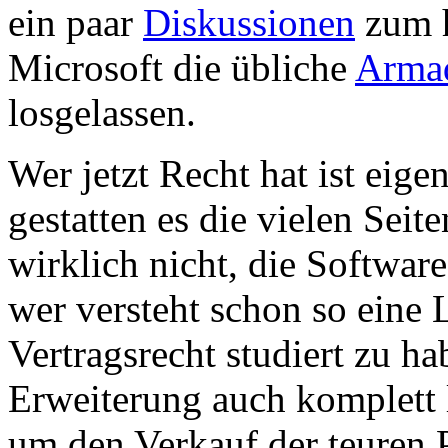
ein paar
Diskussionen
zum h
Microsoft die übliche
Armad
losgelassen.
Wer jetzt Recht hat ist eige
gestatten es die vielen Sei
wirklich nicht, die Softwa
wer versteht schon so eine 
Vertragsrecht studiert zu h
Erweiterung auch komplett l
um den Verkauf der teuren P