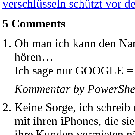
verschlüsseln schützt vor de
5 Comments
Oh man ich kann den N
hören…
Ich sage nur GOOGLE = E
Kommentar by PowerShel
Keine Sorge, ich schreib
mit ihren iPhones, die si
ihre Kunden vermieten nä