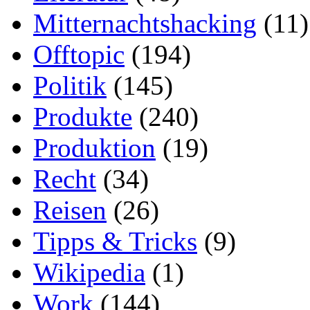
Mitternachtshacking
(11)
Offtopic
(194)
Politik
(145)
Produkte
(240)
Produktion
(19)
Recht
(34)
Reisen
(26)
Tipps & Tricks
(9)
Wikipedia
(1)
Work
(144)