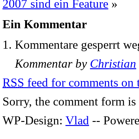
2007 sind ein Feature
»
Ein Kommentar
Kommentare gesperrt w
Kommentar by
Christian
RSS
feed for comments on t
Sorry, the comment form is c
WP-Design:
Vlad
-- Power