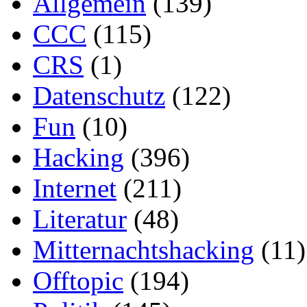
Allgemein
(139)
CCC
(115)
CRS
(1)
Datenschutz
(122)
Fun
(10)
Hacking
(396)
Internet
(211)
Literatur
(48)
Mitternachtshacking
(11)
Offtopic
(194)