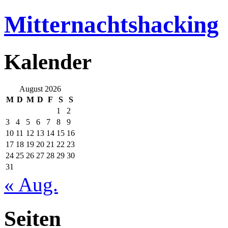
Mitternachtshacking
Kalender
August 2026
M
D
M
D
F
S
S
1
2
3
4
5
6
7
8
9
10
11
12
13
14
15
16
17
18
19
20
21
22
23
24
25
26
27
28
29
30
31
« Aug.
Seiten