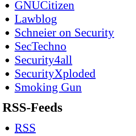
GNUCitizen
Lawblog
Schneier on Security
SecTechno
Security4all
SecurityXploded
Smoking Gun
RSS-Feeds
RSS