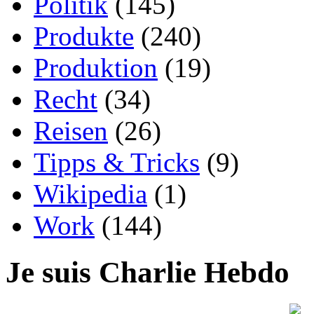
Politik
(145)
Produkte
(240)
Produktion
(19)
Recht
(34)
Reisen
(26)
Tipps & Tricks
(9)
Wikipedia
(1)
Work
(144)
Je suis Charlie Hebdo