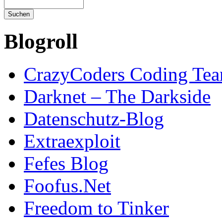
Blogroll
CrazyCoders Coding Te
Darknet – The Darkside
Datenschutz-Blog
Extraexploit
Fefes Blog
Foofus.Net
Freedom to Tinker