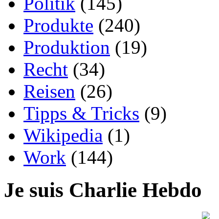
Politik
(145)
Produkte
(240)
Produktion
(19)
Recht
(34)
Reisen
(26)
Tipps & Tricks
(9)
Wikipedia
(1)
Work
(144)
Je suis Charlie Hebdo