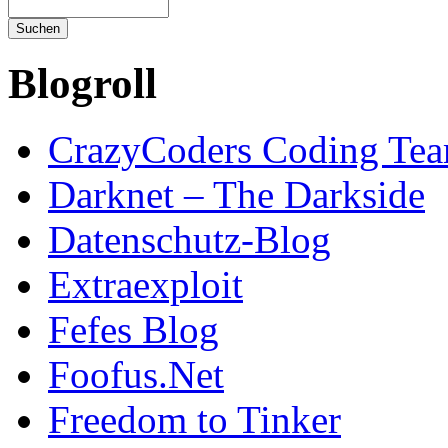
Blogroll
CrazyCoders Coding Te
Darknet – The Darkside
Datenschutz-Blog
Extraexploit
Fefes Blog
Foofus.Net
Freedom to Tinker