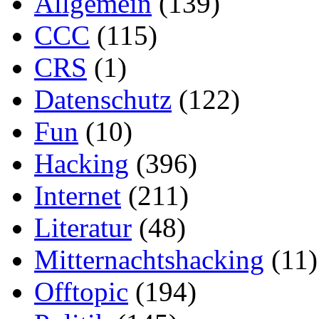
Allgemein
(139)
CCC
(115)
CRS
(1)
Datenschutz
(122)
Fun
(10)
Hacking
(396)
Internet
(211)
Literatur
(48)
Mitternachtshacking
(11)
Offtopic
(194)