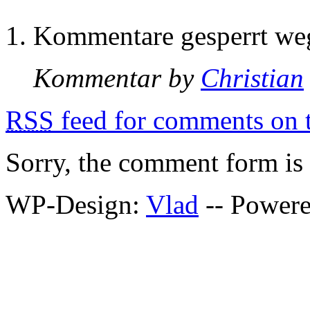
Kommentare gesperrt w
Kommentar by
Christian
RSS
feed for comments on t
Sorry, the comment form is c
WP-Design:
Vlad
-- Power