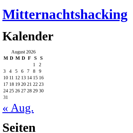
Mitternachtshacking
Kalender
August 2026
M
D
M
D
F
S
S
1
2
3
4
5
6
7
8
9
10
11
12
13
14
15
16
17
18
19
20
21
22
23
24
25
26
27
28
29
30
31
« Aug.
Seiten