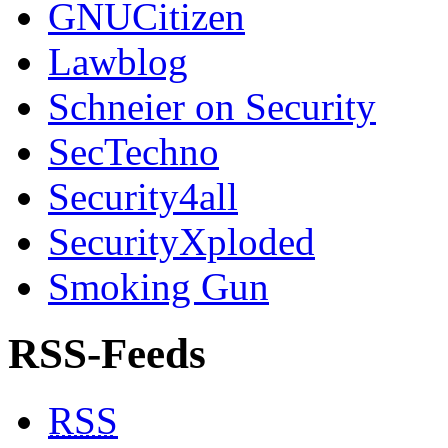
GNUCitizen
Lawblog
Schneier on Security
SecTechno
Security4all
SecurityXploded
Smoking Gun
RSS-Feeds
RSS