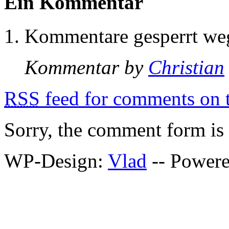
Ein Kommentar
Kommentare gesperrt w
Kommentar by
Christian
RSS
feed for comments on t
Sorry, the comment form is c
WP-Design:
Vlad
-- Power