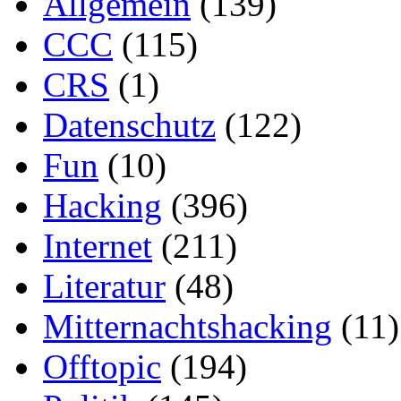
Allgemein
(139)
CCC
(115)
CRS
(1)
Datenschutz
(122)
Fun
(10)
Hacking
(396)
Internet
(211)
Literatur
(48)
Mitternachtshacking
(11)
Offtopic
(194)