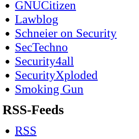
GNUCitizen
Lawblog
Schneier on Security
SecTechno
Security4all
SecurityXploded
Smoking Gun
RSS-Feeds
RSS