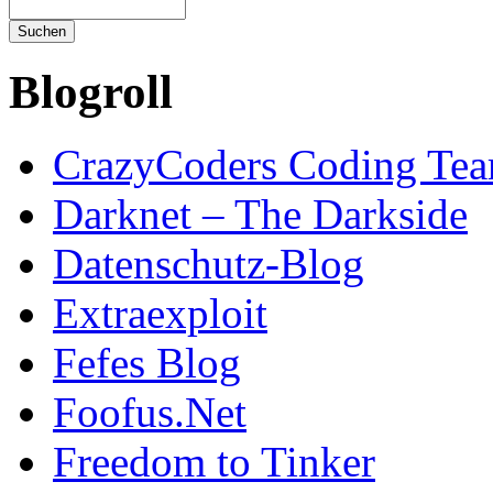
Blogroll
CrazyCoders Coding Te
Darknet – The Darkside
Datenschutz-Blog
Extraexploit
Fefes Blog
Foofus.Net
Freedom to Tinker