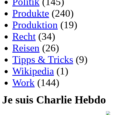
Politik
(145)
Produkte
(240)
Produktion
(19)
Recht
(34)
Reisen
(26)
Tipps & Tricks
(9)
Wikipedia
(1)
Work
(144)
Je suis Charlie Hebdo