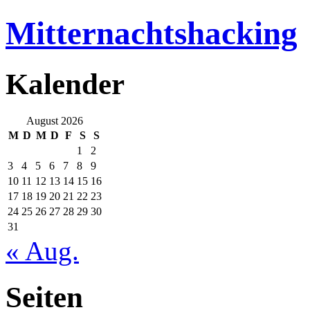
Mitternachtshacking
Kalender
August 2026
M
D
M
D
F
S
S
1
2
3
4
5
6
7
8
9
10
11
12
13
14
15
16
17
18
19
20
21
22
23
24
25
26
27
28
29
30
31
« Aug.
Seiten