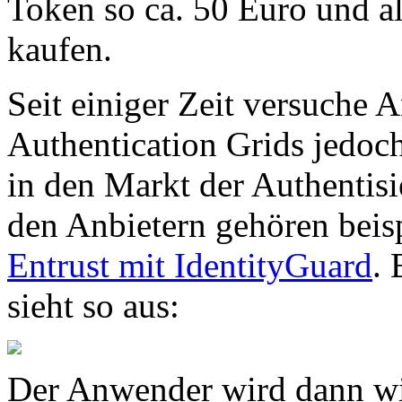
Token so ca. 50 Euro und al
kaufen.
Seit einiger Zeit versuche 
Authentication Grids jedoch
in den Markt der Authentis
den Anbietern gehören beis
Entrust mit IdentityGuard
. 
sieht so aus:
Der Anwender wird dann wi