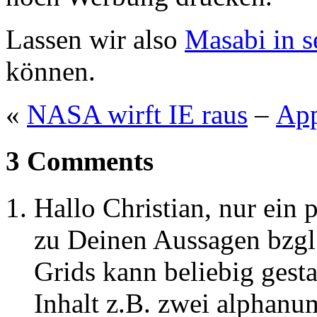
Lassen wir also
Masabi in s
können.
«
NASA wirft IE raus
–
App
3 Comments
Hallo Christian, nur ein
zu Deinen Aussagen bzgl.
Grids kann beliebig gest
Inhalt z.B. zwei alphanu