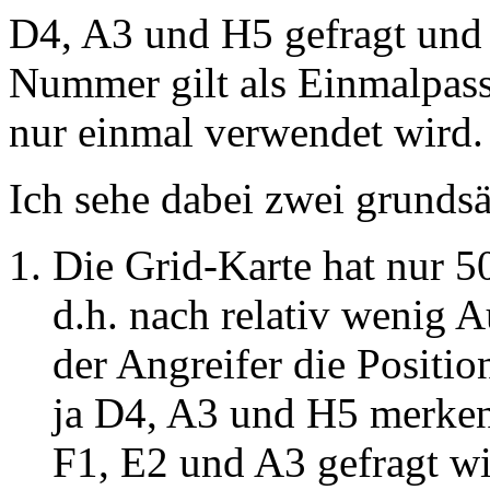
D4, A3 und H5 gefragt und 
Nummer gilt als Einmalpas
nur einmal verwendet wird.
Ich sehe dabei zwei grundsä
Die Grid-Karte hat nur 
d.h. nach relativ wenig 
der Angreifer die Positio
ja D4, A3 und H5 merken
F1, E2 und A3 gefragt wir