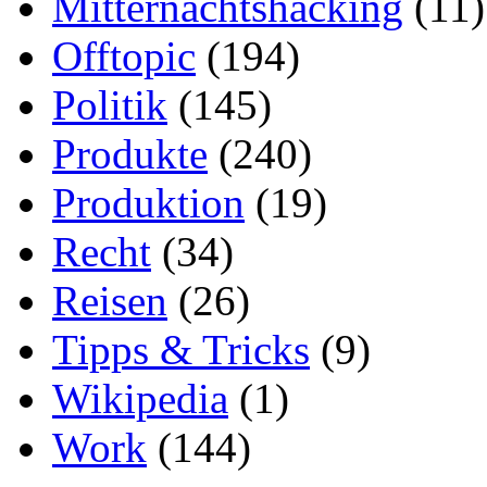
Mitternachtshacking
(11)
Offtopic
(194)
Politik
(145)
Produkte
(240)
Produktion
(19)
Recht
(34)
Reisen
(26)
Tipps & Tricks
(9)
Wikipedia
(1)
Work
(144)