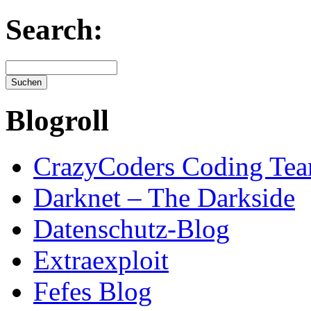
Search:
Blogroll
CrazyCoders Coding Te
Darknet – The Darkside
Datenschutz-Blog
Extraexploit
Fefes Blog