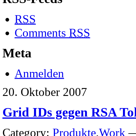
RSS
Comments
RSS
Meta
Anmelden
20. Oktober 2007
Grid IDs gegen RSA To
Category:
Produkte
,
Work
—