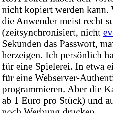
nicht kopiert werden kann.
die Anwender meist recht s
(zeitsynchronisiert, nicht
ev
Sekunden das Passwort, man
herzeigen. Ich persönlich h
für eine Spielerei. In etwa
für eine Webserver-Authenti
programmieren. Aber die Kar
ab 1 Euro pro Stück) und a
noch Werbung drucken.