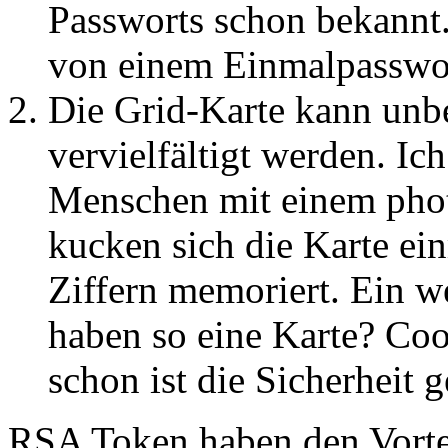
Passworts schon bekannt.
von einem Einmalpasswor
Die Grid-Karte kann unb
vervielfältigt werden. Ich
Menschen mit einem phot
kucken sich die Karte ei
Ziffern memoriert. Ein w
haben so eine Karte? Coo
schon ist die Sicherheit g
RSA Token haben den Vorte