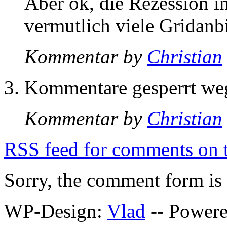
Aber ok, die Rezession i
vermutlich viele Gridanb
Kommentar by
Christian
Kommentare gesperrt w
Kommentar by
Christian
RSS
feed for comments on t
Sorry, the comment form is c
WP-Design:
Vlad
-- Power