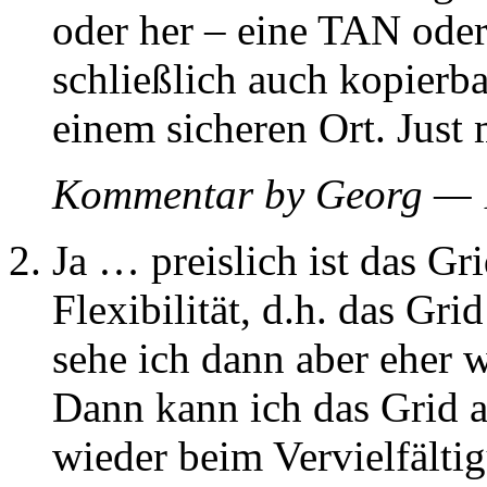
oder her – eine TAN oder
schließlich auch kopierb
einem sicheren Ort. Just 
Kommentar by Georg — 
Ja … preislich ist das Gr
Flexibilität, d.h. das Gr
sehe ich dann aber eher w
Dann kann ich das Grid a
wieder beim Vervielfälti