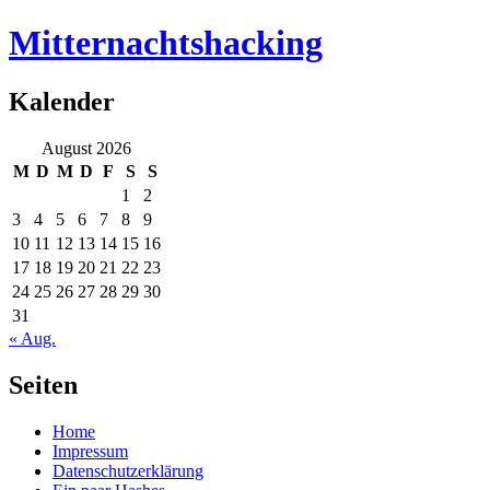
Mitternachtshacking
Kalender
August 2026
M
D
M
D
F
S
S
1
2
3
4
5
6
7
8
9
10
11
12
13
14
15
16
17
18
19
20
21
22
23
24
25
26
27
28
29
30
31
« Aug.
Seiten
Home
Impressum
Datenschutzerklärung