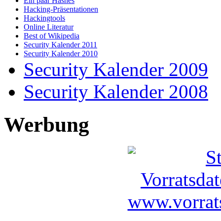
Ein paar Hashes
Hacking-Präsentationen
Hackingtools
Online Literatur
Best of Wikipedia
Security Kalender 2011
Security Kalender 2010
Security Kalender 2009
Security Kalender 2008
Werbung