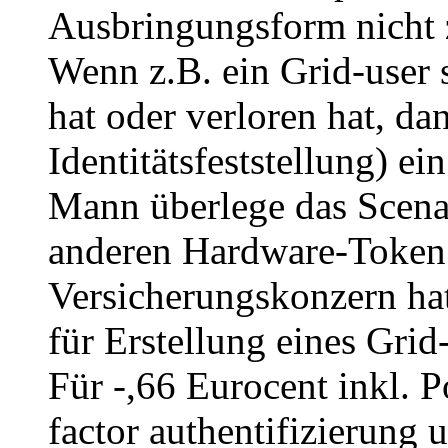
Ausbringungsform nicht z
Wenn z.B. ein Grid-user 
hat oder verloren hat, da
Identitätsfeststellung) ei
Mann überlege das Scena
anderen Hardware-Token.
Versicherungskonzern hat
für Erstellung eines Grid
Für -,66 Eurocent inkl. P
factor authentifizierung 