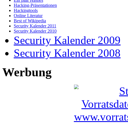
Ein paar Hashes
Hacking-Präsentationen
Hackingtools
Online Literatur
Best of Wikipedia
Security Kalender 2011
Security Kalender 2010
Security Kalender 2009
Security Kalender 2008
Werbung