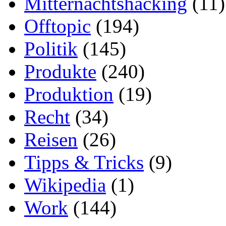
Mitternachtshacking
(11)
Offtopic
(194)
Politik
(145)
Produkte
(240)
Produktion
(19)
Recht
(34)
Reisen
(26)
Tipps & Tricks
(9)
Wikipedia
(1)
Work
(144)