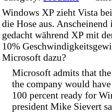
Windows XP zieht Vista bei
die Hose aus. Anscheinend is
gedacht während XP mit de
10% Geschwindigkeitsgewi
Microsoft dazu?
Microsoft admits that the
the company would have l
100 percent ready for Wi
president Mike Sievert sai