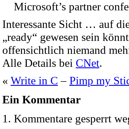
Microsoft’s partner conf
Interessante Sicht … auf di
„ready“ gewesen sein könn
offensichtlich niemand mehr
Alle Details bei
CNet
.
«
Write in C
–
Pimp my Sti
Ein Kommentar
Kommentare gesperrt w