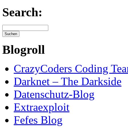
Search:
Blogroll
CrazyCoders Coding Te
Darknet – The Darkside
Datenschutz-Blog
Extraexploit
Fefes Blog