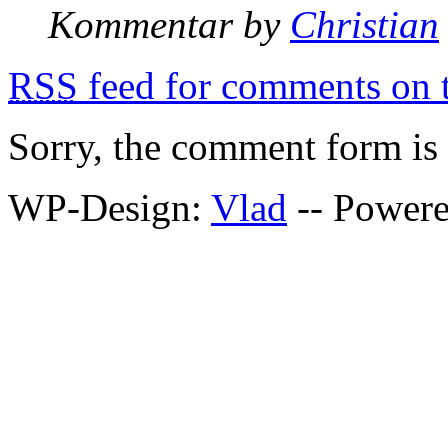
Kommentar by
Christian
RSS
feed for comments on t
Sorry, the comment form is c
WP-Design:
Vlad
-- Power