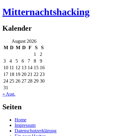
Mitternachtshacking
Kalender
August 2026
M
D
M
D
F
S
S
1
2
3
4
5
6
7
8
9
10
11
12
13
14
15
16
17
18
19
20
21
22
23
24
25
26
27
28
29
30
31
« Aug.
Seiten
Home
Impressum
Datenschutzerklärung