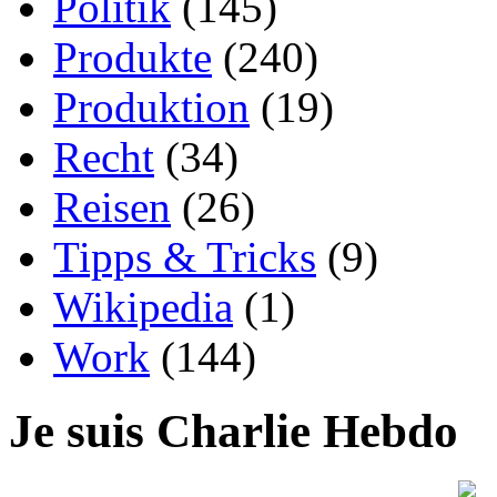
Politik
(145)
Produkte
(240)
Produktion
(19)
Recht
(34)
Reisen
(26)
Tipps & Tricks
(9)
Wikipedia
(1)
Work
(144)
Je suis Charlie Hebdo