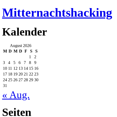
Mitternachtshacking
Kalender
August 2026
M
D
M
D
F
S
S
1
2
3
4
5
6
7
8
9
10
11
12
13
14
15
16
17
18
19
20
21
22
23
24
25
26
27
28
29
30
31
« Aug.
Seiten