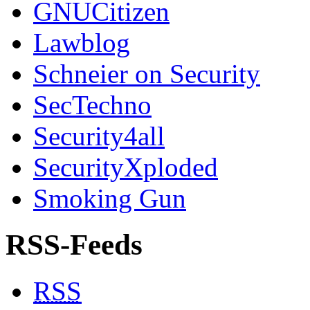
GNUCitizen
Lawblog
Schneier on Security
SecTechno
Security4all
SecurityXploded
Smoking Gun
RSS-Feeds
RSS