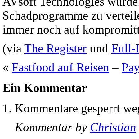
AVsoft Technologies wurde
Schadprogramme zu verteile
immer noch auf kompromitti
(via
The Register
und
Full-
«
Fastfood auf Reisen
–
Pay
Ein Kommentar
Kommentare gesperrt w
Kommentar by
Christian