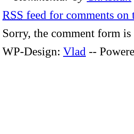
RSS
feed for comments on t
Sorry, the comment form is c
WP-Design:
Vlad
-- Power