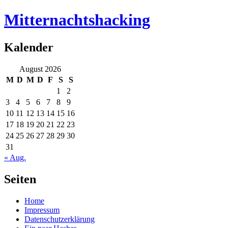
Mitternachtshacking
Kalender
August 2026
M
D
M
D
F
S
S
1
2
3
4
5
6
7
8
9
10
11
12
13
14
15
16
17
18
19
20
21
22
23
24
25
26
27
28
29
30
31
« Aug.
Seiten
Home
Impressum
Datenschutzerklärung