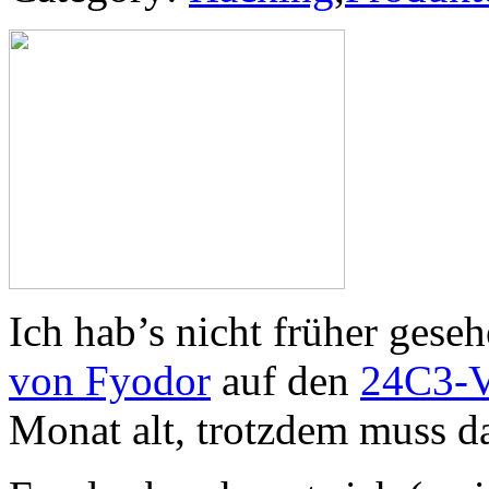
Ich hab’s nicht früher geseh
von Fyodor
auf den
24C3-V
Monat alt, trotzdem muss da