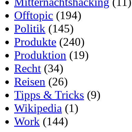
Mitternachtshacking
(11)
Offtopic
(194)
Politik
(145)
Produkte
(240)
Produktion
(19)
Recht
(34)
Reisen
(26)
Tipps & Tricks
(9)
Wikipedia
(1)
Work
(144)