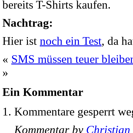
bereits T-Shirts kaufen.
Nachtrag:
Hier ist
noch ein Test
, da h
«
SMS müssen teuer bleibe
»
Ein Kommentar
Kommentare gesperrt w
Kommentar by
Christian