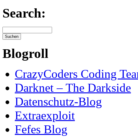
Search:
Blogroll
CrazyCoders Coding Te
Darknet – The Darkside
Datenschutz-Blog
Extraexploit
Fefes Blog