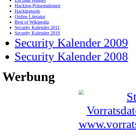
Ein paar Hashes
Hacking-Präsentationen
Hackingtools
Online Literatur
Best of Wikipedia
Security Kalender 2011
Security Kalender 2010
Security Kalender 2009
Security Kalender 2008
Werbung