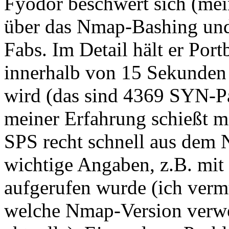
Fyodor beschwert sich (mei
über das Nmap-Bashing und 
Fabs. Im Detail hält er Por
innerhalb von 15 Sekunden 
wird (das sind 4369 SYN-Pa
meiner Erfahrung schießt m
SPS recht schnell aus dem 
wichtige Angaben, z.B. mi
aufgerufen wurde (ich verm
welche Nmap-Version verwe