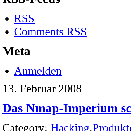
RSS
Comments
RSS
Meta
Anmelden
13. Februar 2008
Das Nmap-Imperium sc
Category:
Hacking
,
Produkt