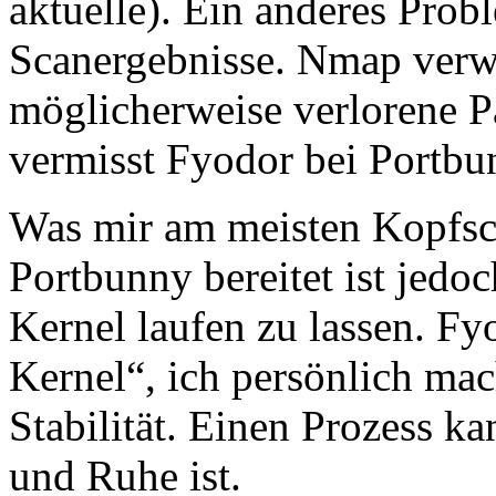
aktuelle). Ein anderes Probl
Scanergebnisse. Nmap verw
möglicherweise verlorene P
vermisst Fyodor bei Portbu
Was mir am meisten Kopfsc
Portbunny bereitet ist jedo
Kernel laufen zu lassen. Fy
Kernel“, ich persönlich ma
Stabilität. Einen Prozess ka
und Ruhe ist.