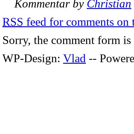
Kommentar by
Christian
RSS
feed for comments on t
Sorry, the comment form is c
WP-Design:
Vlad
-- Power