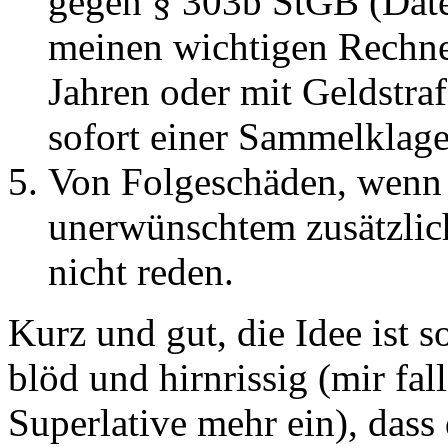
gegen § 303b StGB (Date
meinen wichtigen Rechnern
Jahren oder mit Geldstraf
sofort einer Sammelklag
Von Folgeschäden, wenn
unerwünschtem zusätzlic
nicht reden.
Kurz und gut, die Idee ist 
blöd und hirnrissig (mir fal
Superlative mehr ein), dass