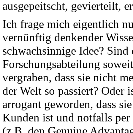
ausgepeitscht, gevierteilt, 
Ich frage mich eigentlich n
vernünftig denkender Wissen
schwachsinnige Idee? Sind d
Forschungsabteilung soweit
vergraben, dass sie nicht m
der Welt so passiert? Oder 
arrogant geworden, dass sie
Kunden ist und notfalls p
(z.B. den Genuine Advantag