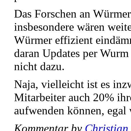
Das Forschen an Würmern 
insbesondere wären weite
Würmer effizient eindäm
daran Updates per Wurm z
nicht dazu.
Naja, vielleicht ist es i
Mitarbeiter auch 20% ihre
aufwenden können, egal w
Kommentar by
Christian