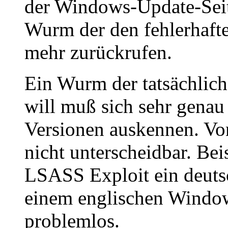
der Windows-Update-Seit
Wurm der den fehlerhafte
mehr zurückrufen.
Ein Wurm der tatsächlich
will muß sich sehr gena
Versionen auskennen. Von
nicht unterscheidbar. Bei
LSASS Exploit ein deut
einem englischen Windows
problemlos.