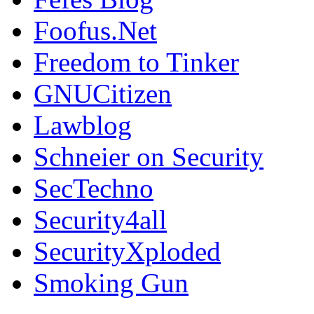
Foofus.Net
Freedom to Tinker
GNUCitizen
Lawblog
Schneier on Security
SecTechno
Security4all
SecurityXploded
Smoking Gun