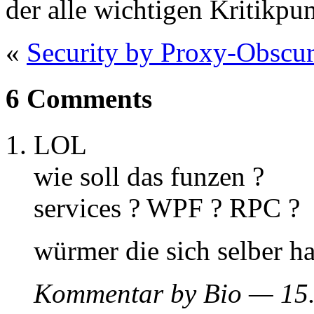
der alle wichtigen Kritikpu
«
Security by Proxy-Obscur
6 Comments
LOL
wie soll das funzen ?
services ? WPF ? RPC ?
würmer die sich selber h
Kommentar by Bio — 15