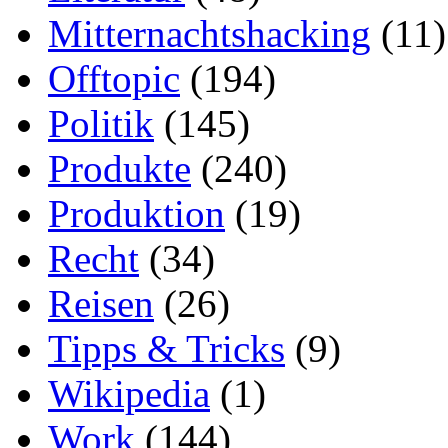
Mitternachtshacking
(11)
Offtopic
(194)
Politik
(145)
Produkte
(240)
Produktion
(19)
Recht
(34)
Reisen
(26)
Tipps & Tricks
(9)
Wikipedia
(1)
Work
(144)