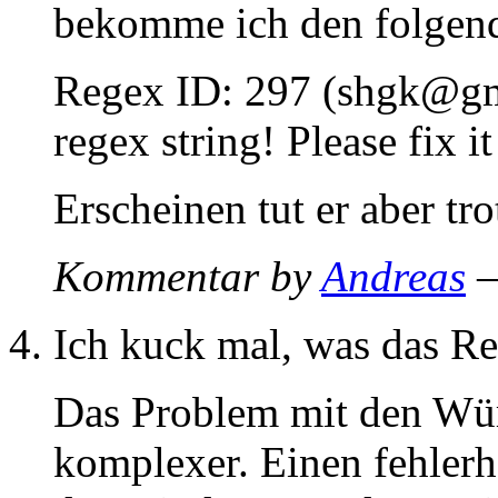
bekomme ich den folgend
Regex ID: 297 (shgk@gmx
regex string! Please fix it
Erscheinen tut er aber tr
Kommentar by
Andreas
—
Ich kuck mal, was das Re
Das Problem mit den Wür
komplexer. Einen fehlerh