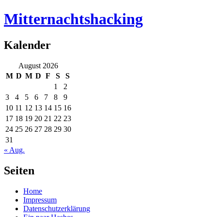
Mitternachtshacking
Kalender
August 2026
M
D
M
D
F
S
S
1
2
3
4
5
6
7
8
9
10
11
12
13
14
15
16
17
18
19
20
21
22
23
24
25
26
27
28
29
30
31
« Aug.
Seiten
Home
Impressum
Datenschutzerklärung