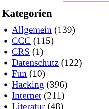
Kategorien
Allgemein
(139)
CCC
(115)
CRS
(1)
Datenschutz
(122)
Fun
(10)
Hacking
(396)
Internet
(211)
Literatur
(48)