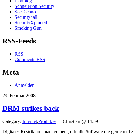
Lawblog
Schneier on Security
SecTechno
Security4all
SecurityXploded
Smoking Gun
RSS-Feeds
RSS
Comments
RSS
Meta
Anmelden
29. Februar 2008
DRM strikes back
Category:
Internet
,
Produkte
— Christian @ 14:59
Digitales Restriktionsmanagement, d.h. die Software die gerne mal 