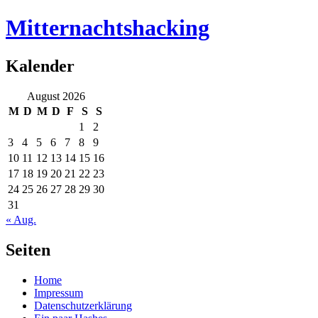
Mitternachtshacking
Kalender
August 2026
M
D
M
D
F
S
S
1
2
3
4
5
6
7
8
9
10
11
12
13
14
15
16
17
18
19
20
21
22
23
24
25
26
27
28
29
30
31
« Aug.
Seiten
Home
Impressum
Datenschutzerklärung