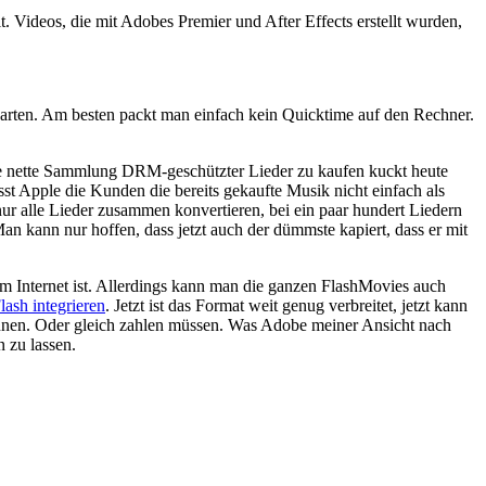
. Videos, die mit Adobes Premier und After Effects erstellt wurden,
Karten. Am besten packt man einfach kein Quicktime auf den Rechner.
ine nette Sammlung DRM-geschützter Lieder zu kaufen kuckt heute
st Apple die Kunden die bereits gekaufte Musik nicht einfach als
r alle Lieder zusammen konvertieren, bei ein paar hundert Liedern
Man kann nur hoffen, dass jetzt auch der dümmste kapiert, dass er mit
m Internet ist. Allerdings kann man die ganzen FlashMovies auch
ash integrieren
. Jetzt ist das Format weit genug verbreitet, jetzt kann
nnen. Oder gleich zahlen müssen. Was Adobe meiner Ansicht nach
 zu lassen.