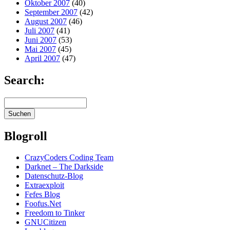
Oktober 2007
(40)
September 2007
(42)
August 2007
(46)
Juli 2007
(41)
Juni 2007
(53)
Mai 2007
(45)
April 2007
(47)
Search:
Blogroll
CrazyCoders Coding Team
Darknet – The Darkside
Datenschutz-Blog
Extraexploit
Fefes Blog
Foofus.Net
Freedom to Tinker
GNUCitizen