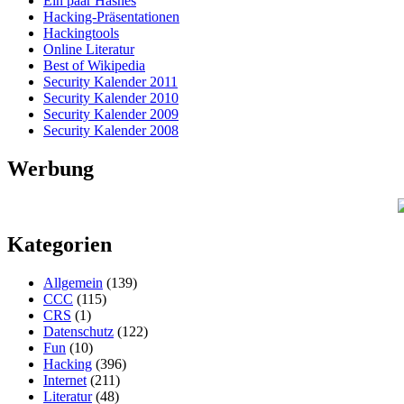
Ein paar Hashes
Hacking-Präsentationen
Hackingtools
Online Literatur
Best of Wikipedia
Security Kalender 2011
Security Kalender 2010
Security Kalender 2009
Security Kalender 2008
Werbung
Kategorien
Allgemein
(139)
CCC
(115)
CRS
(1)
Datenschutz
(122)
Fun
(10)
Hacking
(396)
Internet
(211)
Literatur
(48)