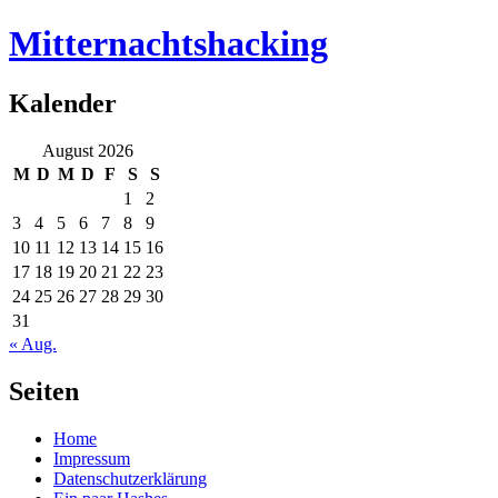
Mitternachtshacking
Kalender
August 2026
M
D
M
D
F
S
S
1
2
3
4
5
6
7
8
9
10
11
12
13
14
15
16
17
18
19
20
21
22
23
24
25
26
27
28
29
30
31
« Aug.
Seiten
Home
Impressum
Datenschutzerklärung