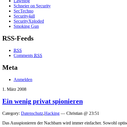
Lawblog
Schneier on Security
SecTechno
Security4all
SecurityXploded
Smoking Gun
RSS-Feeds
RSS
Comments
RSS
Meta
Anmelden
1. März 2008
Ein wenig privat spionieren
Category:
Datenschutz
,
Hacking
— Christian @ 23:51
Das Ausspionieren der Nachbarn wird immer einfacher. Sowohl optisc