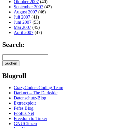
Oktober 2007
(40)
September 2007
(42)
August 2007
(46)
Juli 2007
(41)
Juni 2007
(53)
Mai 2007
(45)
April 2007
(47)
Search:
Blogroll
CrazyCoders Coding Team
Darknet – The Darkside
Datenschutz-Blog
Extraexploit
Fefes Blog
Foofus.Net
Freedom to Tinker
GNUCitizen