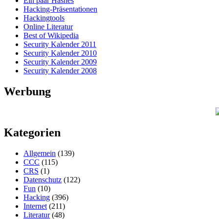
Ein paar Hashes
Hacking-Präsentationen
Hackingtools
Online Literatur
Best of Wikipedia
Security Kalender 2011
Security Kalender 2010
Security Kalender 2009
Security Kalender 2008
Werbung
Kategorien
Allgemein
(139)
CCC
(115)
CRS
(1)
Datenschutz
(122)
Fun
(10)
Hacking
(396)
Internet
(211)
Literatur
(48)