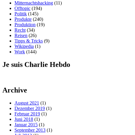
Mitternachtshacking
(11)
Offtopic
(194)
Politik
(145)
Produkte
(240)
Produktion
(19)
Recht
(34)
Reisen
(26)
Tipps & Tricks
(9)
Wikipedia
(1)
Work
(144)
Je suis Charlie Hebdo
Archive
August 2021
(1)
Dezember 2019
(1)
Februar 2019
(1)
Juni 2018
(1)
Januar 2015
(1)
September 2013
(1)