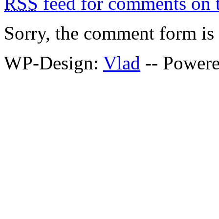
RSS
feed for comments on t
Sorry, the comment form is c
WP-Design:
Vlad
-- Power