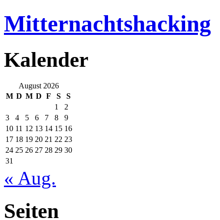
Mitternachtshacking
Kalender
August 2026
M
D
M
D
F
S
S
1
2
3
4
5
6
7
8
9
10
11
12
13
14
15
16
17
18
19
20
21
22
23
24
25
26
27
28
29
30
31
« Aug.
Seiten