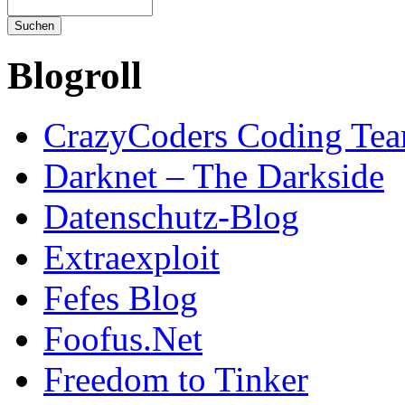
Blogroll
CrazyCoders Coding Te
Darknet – The Darkside
Datenschutz-Blog
Extraexploit
Fefes Blog
Foofus.Net
Freedom to Tinker