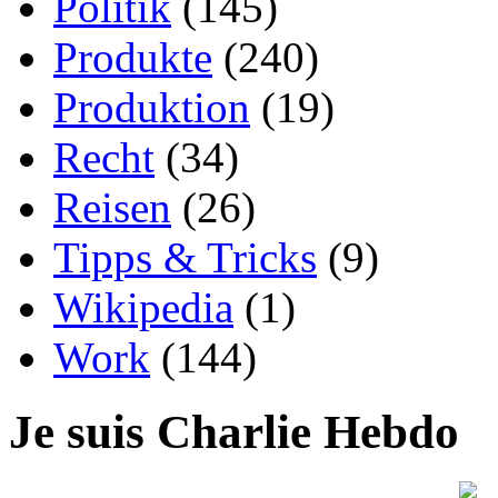
Politik
(145)
Produkte
(240)
Produktion
(19)
Recht
(34)
Reisen
(26)
Tipps & Tricks
(9)
Wikipedia
(1)
Work
(144)
Je suis Charlie Hebdo