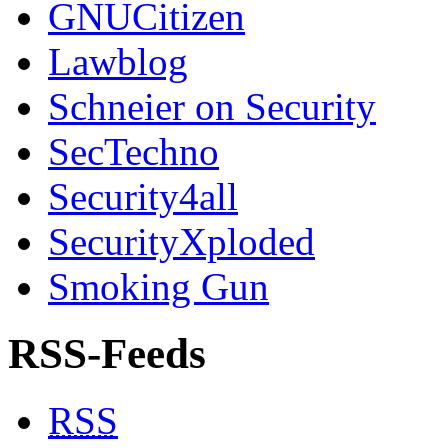
GNUCitizen
Lawblog
Schneier on Security
SecTechno
Security4all
SecurityXploded
Smoking Gun
RSS-Feeds
RSS