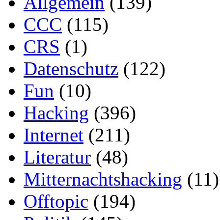
Allgemein
(139)
CCC
(115)
CRS
(1)
Datenschutz
(122)
Fun
(10)
Hacking
(396)
Internet
(211)
Literatur
(48)
Mitternachtshacking
(11)
Offtopic
(194)