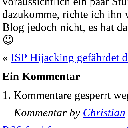
voraussichtlich ein paar Stu
dazukomme, richte ich ihn w
Blog jedoch nicht, es hat da
😉
«
ISP Hijacking gefährdet d
Ein Kommentar
Kommentare gesperrt w
Kommentar by
Christian