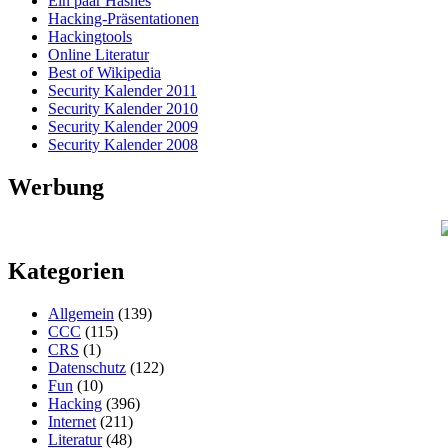
Ein paar Hashes
Hacking-Präsentationen
Hackingtools
Online Literatur
Best of Wikipedia
Security Kalender 2011
Security Kalender 2010
Security Kalender 2009
Security Kalender 2008
Werbung
Kategorien
Allgemein
(139)
CCC
(115)
CRS
(1)
Datenschutz
(122)
Fun
(10)
Hacking
(396)
Internet
(211)
Literatur
(48)