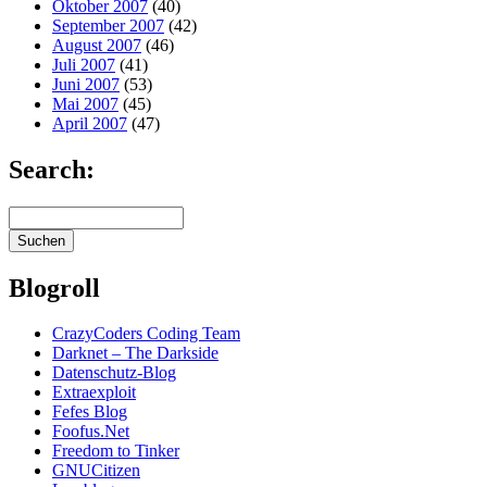
Oktober 2007
(40)
September 2007
(42)
August 2007
(46)
Juli 2007
(41)
Juni 2007
(53)
Mai 2007
(45)
April 2007
(47)
Search:
Blogroll
CrazyCoders Coding Team
Darknet – The Darkside
Datenschutz-Blog
Extraexploit
Fefes Blog
Foofus.Net
Freedom to Tinker
GNUCitizen