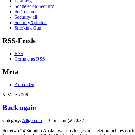
Lawblog
Schneier on Security
SecTechno
Security4all
SecurityXploded
Smoking Gun
RSS-Feeds
RSS
Comments
RSS
Meta
Anmelden
5. März 2008
Back again
Category:
Allgemein
— Christian @ 20:37
So, etwa 24 Stunden Ausfall war das insgesamt. Jetzt braucht es noch 