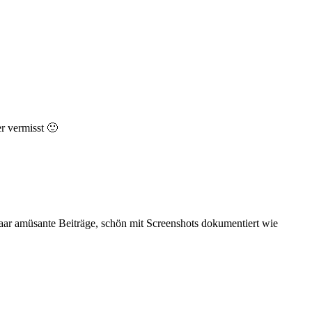
r vermisst 🙂
 paar amüsante Beiträge, schön mit Screenshots dokumentiert wie