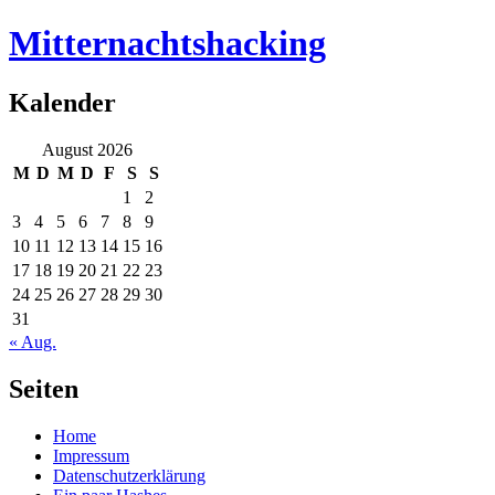
Mitternachtshacking
Kalender
August 2026
M
D
M
D
F
S
S
1
2
3
4
5
6
7
8
9
10
11
12
13
14
15
16
17
18
19
20
21
22
23
24
25
26
27
28
29
30
31
« Aug.
Seiten
Home
Impressum
Datenschutzerklärung